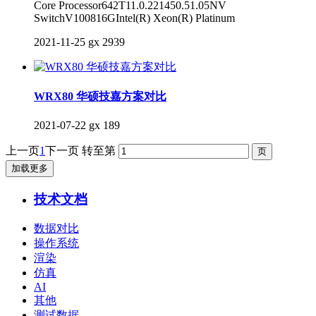
Core Processor642T11.0.221450.51.05NV
SwitchV100816GIntel(R) Xeon(R) Platinum
2021-11-25
gx
2939
WRX80 华硕技嘉方案对比
2021-07-22
gx
189
上一页
1
下一页
转至第
加载更多
技术文档
数据对比
操作系统
渲染
仿真
AI
其他
测试数据