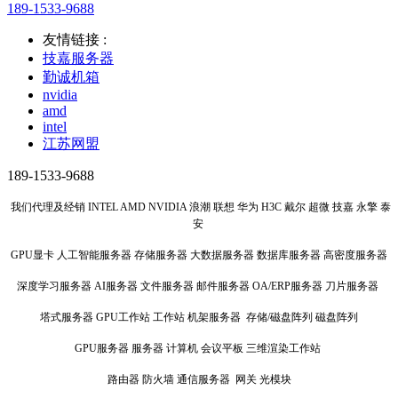
189-1533-9688
友情链接 :
技嘉服务器
勤诚机箱
nvidia
amd
intel
江苏网盟
189-1533-9688
我们代理及经销 INTEL AMD NVIDIA 浪潮 联想 华为 H3C 戴尔 超微 技嘉 永擎 泰
安
GPU显卡 人工智能服务器 存储服务器 大数据服务器 数据库服务器 高密度服务器
深度学习服务器 AI服务器 文件服务器 邮件服务器 OA/ERP服务器 刀片服务器
塔式服务器 GPU工作站 工作站 机架服务器 存储/磁盘阵列 磁盘阵列
GPU服务器 服务器 计算机 会议平板 三维渲染工作站
路由器 防火墙 通信服务器 网关 光模块