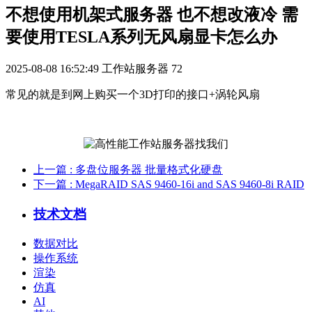
不想使用机架式服务器 也不想改液冷 需
要使用TESLA系列无风扇显卡怎么办
2025-08-08 16:52:49
工作站服务器
72
常见的就是到网上购买一个3D打印的接口+涡轮风扇
上一篇
: 多盘位服务器 批量格式化硬盘
下一篇
: MegaRAID SAS 9460-16i and SAS 9460-8i RAID
技术文档
数据对比
操作系统
渲染
仿真
AI