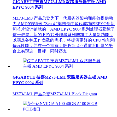
GIGABYTE技嘉MZ73-LM0 双路服务器主板 AMD
EPYC 9004 系列
MZ73-LM0 产品总览为下一代服务器架构和能效提供动
力 AMD的5纳米 "Zen 4 "架构是由多代成功的EPYC创新
和芯片设计铺就的，AMD EPYC 9004系列处理器延续了
这一进展。新的 EPYC 处理器系列增加了大量新功能，
以满足各种工作负载的需求，将提供更好的 CPU 性能和
每瓦性能，并在一个拥有 2 倍 PCIe 4.0 通道吞吐量的平
台上实现这一目标，同时还支
GIGABYTE 技嘉MZ73-LM1 双路服务器主板 AMD
EPYC 9004 系列
MZ73-LM1 产品总览MZ73-LM1 Block Diagram