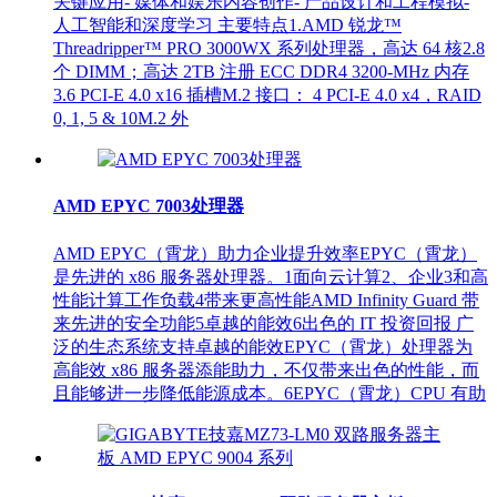
关键应用- 媒体和娱乐内容创作- 产品设计和工程模拟-
人工智能和深度学习 主要特点1.AMD 锐龙™
Threadripper™ PRO 3000WX 系列处理器，高达 64 核2.8
个 DIMM；高达 2TB 注册 ECC DDR4 3200-MHz 内存
3.6 PCI-E 4.0 x16 插槽M.2 接口： 4 PCI-E 4.0 x4，RAID
0, 1, 5 & 10M.2 外
AMD EPYC 7003处理器
AMD EPYC（霄龙）助力企业提升效率EPYC（霄龙）
是先进的 x86 服务器处理器。1面向云计算2、企业3和高
性能计算工作负载4带来更高性能AMD Infinity Guard 带
来先进的安全功能5卓越的能效6出色的 IT 投资回报 广
泛的生态系统支持卓越的能效EPYC（霄龙）处理器为
高能效 x86 服务器添能助力，不仅带来出色的性能，而
且能够进一步降低能源成本。6EPYC（霄龙）CPU 有助