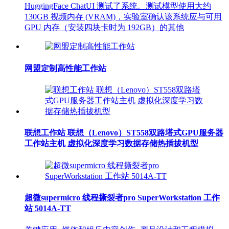
HuggingFace ChatUI 测试了系统。测试模型使用大约
130GB 视频内存 (VRAM)，实验室确认该系统应与可用
GPU 内存（安装四块卡时为 192GB）的其他
网盟定制高性能工作站
联想工作站 联想（Lenovo）ST558双路塔式GPU服务器
工作站主机 虚拟化深度学习数据存储热插拔机型
超微supermicro 线程撕裂者pro SuperWorkstation 工作
站 5014A-TT