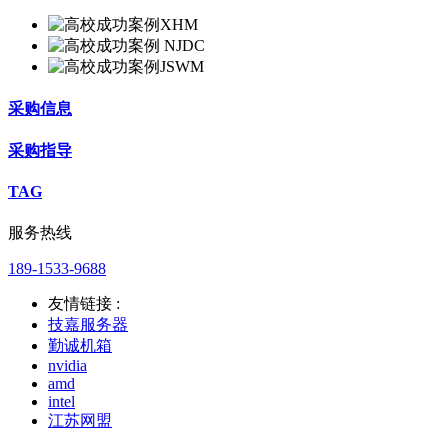
采购信息
采购指导
TAG
服务热线
189-1533-9688
友情链接 :
技嘉服务器
勤诚机箱
nvidia
amd
intel
江苏网盟