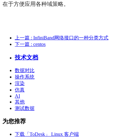
在于方便应用各种域策略。
上一篇
: InfiniBand网络接口的一种分类方式
下一篇
: centos
技术文档
数据对比
操作系统
渲染
仿真
AI
其他
测试数据
为您推荐
下载「ToDesk」 Linux 客户端