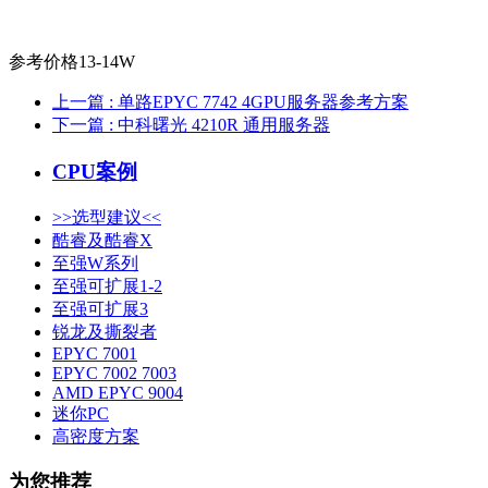
参考价格13-14W
上一篇
: 单路EPYC 7742 4GPU服务器参考方案
下一篇
: 中科曙光 4210R 通用服务器
CPU案例
>>选型建议<<
酷睿及酷睿X
至强W系列
至强可扩展1-2
至强可扩展3
锐龙及撕裂者
EPYC 7001
EPYC 7002 7003
AMD EPYC 9004
迷你PC
高密度方案
为您推荐