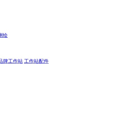
测绘
品牌工作站
工作站配件