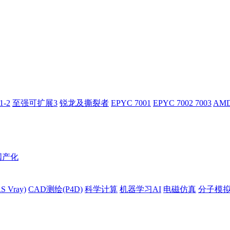
-2
至强可扩展3
锐龙及撕裂者
EPYC 7001
EPYC 7002 7003
AMD
国产化
 Vray)
CAD测绘(P4D)
科学计算
机器学习AI
电磁仿真
分子模