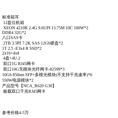
标准箱耳
12盘位机箱
XEON 4210R 2.4G 9.6UPI 13.75M 10C 100W*2
DDR4 32G*2
八口SAS卡
2TB 3.5吋 7.2K SAS 12Gb硬盘*2
1T 2.5 -E3x4 R SSD*2
2x16+4x8
4盘+4U.2
双口1G RJ45网卡
双口10G无模块光纤网卡-82599*3
10Gb 850nm SFP+多模光模块(不支持千兆速率)*6
550W电源模块*2
产品型号【NCA_R620 G30】
板载双口千兆RJ45网卡
参考价格4-5万