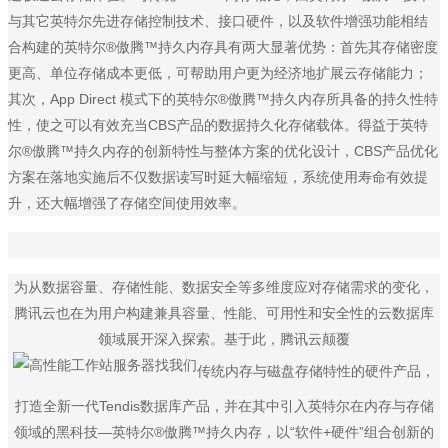
与其它英特尔先进存储控制技术、接口硬件，以及软件增强功能相结
合构建的英特尔®傲腾™持久内存具有两大显著优势：首先其存储密度
更高、单位存储成本更低，可帮助用户更为经济地扩展云存储能力；
其次，App Direct 模式下的英特尔®傲腾™持久内存所具备的持久性特
性，使之可以有效充当CBS产品的数据持久化存储载体。得益于英特
尔®傲腾™持久内存的创新特性与整体方案的优化设计，CBS产品优化
方案在落地实施后不仅数据读写时延大幅缩短，系统使用寿命有效提
升，还大幅增强了存储空间使用效率。
为从数据容量、存储性能、数据安全等多维度应对存储需求的变化，
腾讯云也在为用户构建兼具容量、性能、可用性和安全性的云数据库
领域展开深入探索。基于此，腾讯云颠覆
传统内存与磁盘存储特性的硬件产品，
打造全新一代Tendis数据库产品，并在其中引入英特尔在内存与存储
领域的黑科技—英特尔®傲腾™持久内存，以“软件+硬件”组合创新的