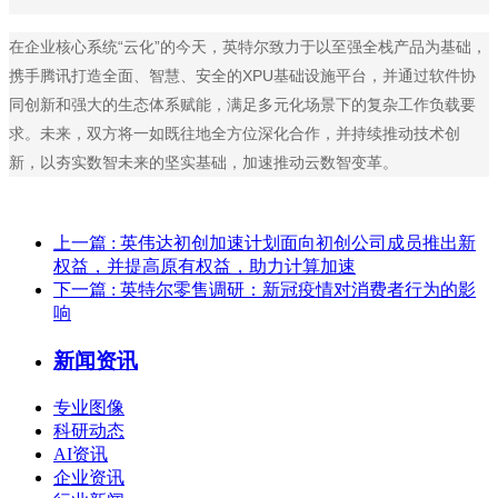
在企业核心系统“云化”的今天，英特尔致力于以至强全栈产品为基础，
携手腾讯打造全面、智慧、安全的XPU基础设施平台，并通过软件协
同创新和强大的生态体系赋能，满足多元化场景下的复杂工作负载要
求。未来，双方将一如既往地全方位深化合作，并持续推动技术创
新，以夯实数智未来的坚实基础，加速推动云数智变革。
上一篇
: 英伟达初创加速计划面向初创公司成员推出新
权益，并提高原有权益，助力计算加速
下一篇
: 英特尔零售调研：新冠疫情对消费者行为的影
响
新闻资讯
专业图像
科研动态
AI资讯
企业资讯