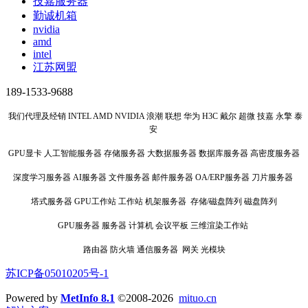
技嘉服务器
勤诚机箱
nvidia
amd
intel
江苏网盟
189-1533-9688
我们代理及经销 INTEL AMD NVIDIA 浪潮 联想 华为 H3C 戴尔 超微 技嘉 永擎 泰
安
GPU显卡 人工智能服务器 存储服务器 大数据服务器 数据库服务器 高密度服务器
深度学习服务器 AI服务器 文件服务器 邮件服务器 OA/ERP服务器 刀片服务器
塔式服务器 GPU工作站 工作站 机架服务器 存储/磁盘阵列 磁盘阵列
GPU服务器 服务器 计算机 会议平板 三维渲染工作站
路由器 防火墙 通信服务器 网关 光模块
苏ICP备05010205号-1
Powered by
MetInfo 8.1
©2008-2026
mituo.cn