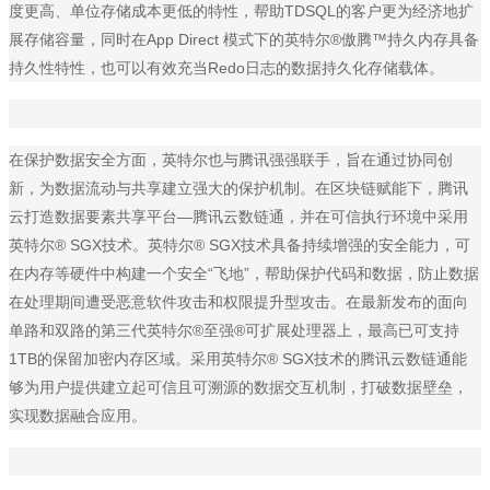
度更高、单位存储成本更低的特性，帮助TDSQL的客户更为经济地扩
展存储容量，同时在App Direct 模式下的英特尔®傲腾™持久内存具备
持久性特性，也可以有效充当Redo日志的数据持久化存储载体。
在保护数据安全方面，英特尔也与腾讯强强联手，旨在通过协同创
新，为数据流动与共享建立强大的保护机制。在区块链赋能下，腾讯
云打造数据要素共享平台—腾讯云数链通，并在可信执行环境中采用
英特尔® SGX技术。英特尔® SGX技术具备持续增强的安全能力，可
在内存等硬件中构建一个安全“飞地”，帮助保护代码和数据，防止数据
在处理期间遭受恶意软件攻击和权限提升型攻击。在最新发布的面向
单路和双路的第三代英特尔®至强®可扩展处理器上，最高已可支持
1TB的保留加密内存区域。采用英特尔® SGX技术的腾讯云数链通能
够为用户提供建立起可信且可溯源的数据交互机制，打破数据壁垒，
实现数据融合应用。