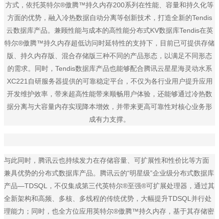
方式，依托英特尔®傲腾™持久内存200系列在性能、容量和持久化等
方面的优势，融入冷热数据自动分离等创新技术，打造全新的Tendis
云数据库产品。兼顾性能与成本的高性能分布式KV数据库Tendis在英
特尔®傲腾™持久内存超低访问时延特性的支持下，目前已可提供存储
版、持久内存版、混合存储版三种不同的产品形态，以满足不同形态
的需求。同时，Tendis数据库产品也能够配合腾讯云星星海灵动水系
XC221自研服务器提供的可靠稳定平台，不仅为各行业用户提升应用
开发维护效率，带来超高性能带来顺畅用户体验，还能够通过冷热数
据分离与大容量内存实现降本增效，并带来更高可靠性对核心业务形
成有力支撑。
与此同时，腾讯云也持续发力在存储容量、可扩展性和性价比等方面
兼具优势的分布式数据库产品。腾讯云的“明星级”企业级分布式数据库
产品—TDSQL，不仅集成第三代英特尔®至强®可扩展处理器，通过其
全新架构和高频、多核、多线程的传统优势，大幅提升TDSQL并行处
理能力；同时，也全方位应用英特尔®傲腾™持久内存，基于其存储密