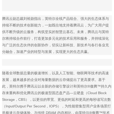
腾讯云副总裁刘裕勋指出，英特尔全线产品组合、强大的生态体系与
持续不断的技术创新能力，一如既往地支持着腾讯云，为广大用户提
供不断升级的云服务，构筑坚实的智慧云基石。未来，腾讯云与英特
尔将持续合作前行，打造更加多元化的技术应用和服务，并持续深化
与广泛的生态伙伴的创新协作，切实让新科技、新技术与各行各业充
分融合，加速产业的转型与发展，实现更大的生态共赢。
随着全球数据总量的极速增长，以及人工智能、物联网等技术的高速
发展，越来越多的企业对海量数据的云存储提出了更高要求。基于
此，英特尔携手腾讯云以全新的存储引擎设计和英特尔®傲腾™持久内
存来重构和优化腾讯云的极速型固态盘产品—云硬盘（Cloud Block
Storage，CBS），以更佳的带宽、更低的时延和更高的每秒读写次数
（Input/Output Per Second，IOPS），为性能密集型用户业务场景打
造极速云存储体验。与传统 DRAM 内存相比，由英特尔®傲腾™技术