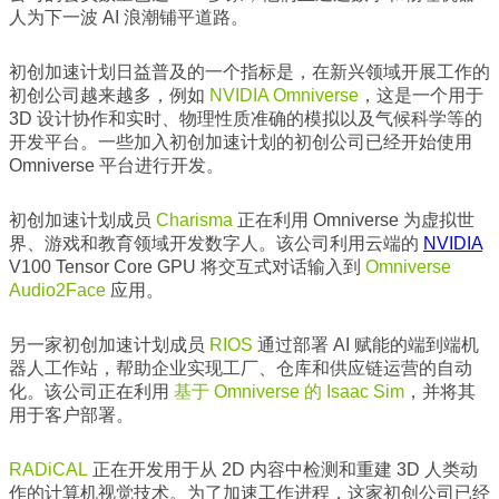
人为下一波 AI 浪潮铺平道路。
初创加速计划日益普及的一个指标是，在新兴领域开展工作的
初创公司越来越多，例如
NVIDIA Omniverse
，这是一个用于
3D 设计协作和实时、物理性质准确的模拟以及气候科学等的
开发平台。一些加入初创加速计划的初创公司已经开始使用
Omniverse 平台进行开发。
初创加速计划成员
Charisma
正在利用 Omniverse 为虚拟世
界、游戏和教育领域开发数字人。该公司利用云端的
NVIDIA
V100 Tensor Core GPU 将交互式对话输入到
Omniverse
Audio2Face
应用。
另一家初创加速计划成员
RIOS
通过部署 AI 赋能的端到端机
器人工作站，帮助企业实现工厂、仓库和供应链运营的自动
化。该公司正在利用
基于 Omniverse 的 Isaac Sim
，并将其
用于客户部署。
RADiCAL
正在开发用于从 2D 内容中检测和重建 3D 人类动
作的计算机视觉技术。为了加速工作进程，这家初创公司已经