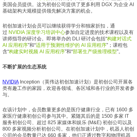
美国会员提供。这为初创公司提供了更多利用 DGX 为企业 AI
基础架构大规模提供领先解决方案的机会。
初创加速计划会员可以继续获得学分和独家折扣，通
过
NVIDIA 深度学习培训中心
参加自定进度的技术课程以及有
讲师指导的研讨会。即将举办的 DLI 研讨会包括“
构建对话式
AI 应用程序
”和“
适用于预测性维护的 AI 应用程序
”；课程包
含“
构建实时视频 AI 应用程序
”和“
部署生产级推理模型
”。
不断扩展的生态系统
NVIDIA
Inception（英伟达初创加速计划）是初创公司开展各
类有趣工作的家园，欢迎各领域、各区域和各行业的开发者参
与。
在该计划中，会员数量更多的是医疗健康行业，已有 1600 多
家医疗健康初创公司参与其中。紧随其后的是 1500 多家 IT
服务初创公司、超过 825 家媒体和娱乐 (M&E) 初创公司以及
800 多家视频分析初创公司。在初创加速计划中，机器人初创
公司的会员数量已达 660 多家，他们正通过数字和物理机器