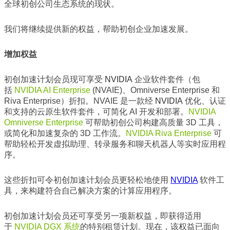
全球初创公司生态系统的现状。
我们将继续提供新的权益，帮助初创企业加速发展。
增加权益
初创加速计划会员现可享受
NVIDIA
企业软件套件（包
括
NVIDIA AI Enterprise
(NVAIE)、Omniverse Enterprise 和
Riva Enterprise）折扣。NVAIE 是一款经
NVIDIA
优化、认证
和支持的云原生软件套件，可简化 AI 开发和部署。
NVIDIA
Omniverse Enterprise
可帮助初创公司构建高质量 3D 工具，
或简化和加速复杂的 3D 工作流。
NVIDIA Riva Enterprise
可
帮助轻松开发虚拟助理、转录服务和聊天机器人等实时应用程
序。
这些折扣可令初创加速计划会员更轻松地使用
NVIDIA
软件工
具，来构建符合自己解决方案的计算应用程序。
初创加速计划会员还可享受另一项新权益，即获得适用
于
NVIDIA DGX 系统
的特别租赁计划。现在，该权益已面向