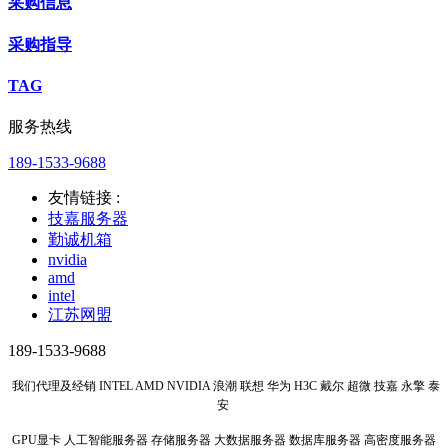
采购信息
采购指导
TAG
服务热线
189-1533-9688
友情链接 :
技嘉服务器
勤诚机箱
nvidia
amd
intel
江苏网盟
189-1533-9688
我们代理及经销 INTEL AMD NVIDIA 浪潮 联想 华为 H3C 戴尔 超微 技嘉 永擎 泰
安
GPU显卡 人工智能服务器 存储服务器 大数据服务器 数据库服务器 高密度服务器