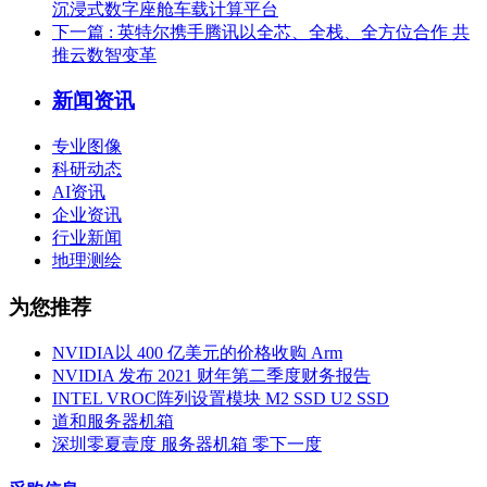
沉浸式数字座舱车载计算平台
下一篇
: 英特尔携手腾讯以全芯、全栈、全方位合作 共
推云数智变革
新闻资讯
专业图像
科研动态
AI资讯
企业资讯
行业新闻
地理测绘
为您推荐
NVIDIA以 400 亿美元的价格收购 Arm
NVIDIA 发布 2021 财年第二季度财务报告
INTEL VROC阵列设置模块 M2 SSD U2 SSD
道和服务器机箱
深圳零夏壹度 服务器机箱 零下一度