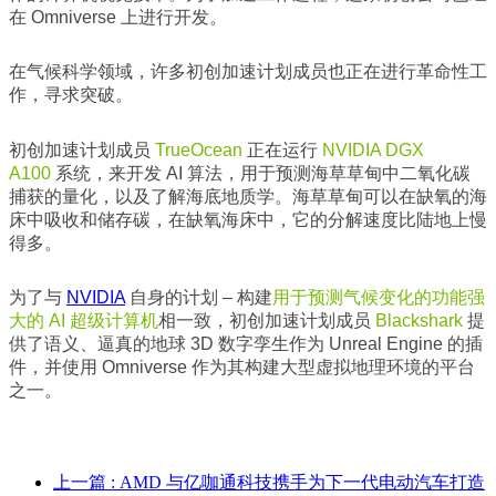
在 Omniverse 上进行开发。
在气候科学领域，许多初创加速计划成员也正在进行革命性工
作，寻求突破。
初创加速计划成员
TrueOcean
正在运行
NVIDIA DGX
A100
系统，来开发 AI 算法，用于预测海草草甸中二氧化碳
捕获的量化，以及了解海底地质学。海草草甸可以在缺氧的海
床中吸收和储存碳，在缺氧海床中，它的分解速度比陆地上慢
得多。
为了与
NVIDIA
自身的计划 – 构建
用于预测气候变化的功能强
大的 AI 超级计算机
相一致，初创加速计划成员
Blackshark
提
供了语义、逼真的地球 3D 数字孪生作为 Unreal Engine 的插
件，并使用 Omniverse 作为其构建大型虚拟地理环境的平台
之一。
上一篇
: AMD 与亿咖通科技携手为下一代电动汽车打造