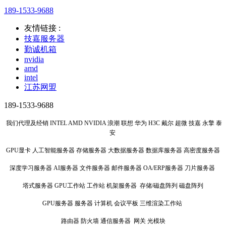
189-1533-9688
友情链接 :
技嘉服务器
勤诚机箱
nvidia
amd
intel
江苏网盟
189-1533-9688
我们代理及经销 INTEL AMD NVIDIA 浪潮 联想 华为 H3C 戴尔 超微 技嘉 永擎 泰
安
GPU显卡 人工智能服务器 存储服务器 大数据服务器 数据库服务器 高密度服务器
深度学习服务器 AI服务器 文件服务器 邮件服务器 OA/ERP服务器 刀片服务器
塔式服务器 GPU工作站 工作站 机架服务器 存储/磁盘阵列 磁盘阵列
GPU服务器 服务器 计算机 会议平板 三维渲染工作站
路由器 防火墙 通信服务器 网关 光模块