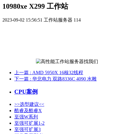
10980xe X299 工作站
2023-09-02 15:56:51
工作站服务器
114
上一篇
: AMD 5950X 16核32线程
下一篇
: 华北电力 双路8336C 4090 水雕
CPU案例
>>选型建议<<
酷睿及酷睿X
至强W系列
至强可扩展1-2
至强可扩展3