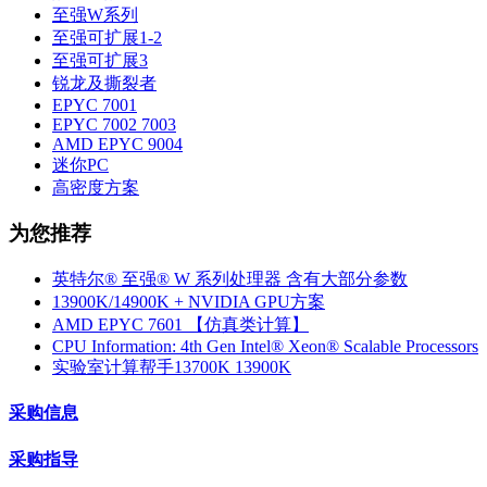
至强W系列
至强可扩展1-2
至强可扩展3
锐龙及撕裂者
EPYC 7001
EPYC 7002 7003
AMD EPYC 9004
迷你PC
高密度方案
为您推荐
英特尔® 至强® W 系列处理器 含有大部分参数
13900K/14900K + NVIDIA GPU方案
AMD EPYC 7601 【仿真类计算】
CPU Information: 4th Gen Intel® Xeon® Scalable Processors
实验室计算帮手13700K 13900K
采购信息
采购指导