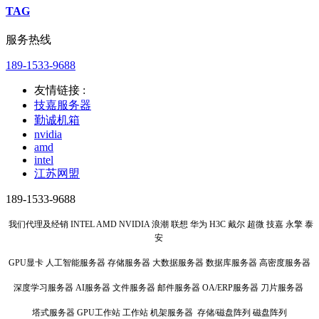
TAG
服务热线
189-1533-9688
友情链接 :
技嘉服务器
勤诚机箱
nvidia
amd
intel
江苏网盟
189-1533-9688
我们代理及经销 INTEL AMD NVIDIA 浪潮 联想 华为 H3C 戴尔 超微 技嘉 永擎 泰
安
GPU显卡 人工智能服务器 存储服务器 大数据服务器 数据库服务器 高密度服务器
深度学习服务器 AI服务器 文件服务器 邮件服务器 OA/ERP服务器 刀片服务器
塔式服务器 GPU工作站 工作站 机架服务器 存储/磁盘阵列 磁盘阵列