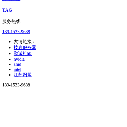
TAG
服务热线
189-1533-9688
友情链接 :
技嘉服务器
勤诚机箱
nvidia
amd
intel
江苏网盟
189-1533-9688