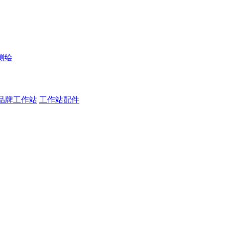
测绘
品牌工作站
工作站配件