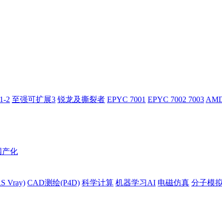
-2
至强可扩展3
锐龙及撕裂者
EPYC 7001
EPYC 7002 7003
AMD
国产化
 Vray)
CAD测绘(P4D)
科学计算
机器学习AI
电磁仿真
分子模