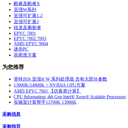
酷睿及酷睿X
至强W系列
至强可扩展1-2
至强可扩展3
锐龙及撕裂者
EPYC 7001
EPYC 7002 7003
AMD EPYC 9004
迷你PC
高密度方案
为您推荐
英特尔® 至强® W 系列处理器 含有大部分参数
13900K/14900K + NVIDIA GPU方案
AMD EPYC 7601 【仿真类计算】
CPU Information: 4th Gen Intel® Xeon® Scalable Processors
实验室计算帮手13700K 13900K
采购信息
采购指导