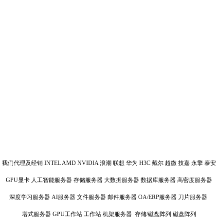
我们代理及经销 INTEL AMD NVIDIA 浪潮 联想 华为 H3C 戴尔 超微 技嘉 永擎 泰安
GPU显卡 人工智能服务器 存储服务器 大数据服务器 数据库服务器 高密度服务器
深度学习服务器 AI服务器 文件服务器 邮件服务器 OA/ERP服务器 刀片服务器
塔式服务器 GPU工作站 工作站 机架服务器 存储/磁盘阵列 磁盘阵列