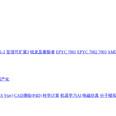
-2
至强可扩展3
锐龙及撕裂者
EPYC 7001
EPYC 7002 7003
AMD
国产化
 Vray)
CAD测绘(P4D)
科学计算
机器学习AI
电磁仿真
分子模