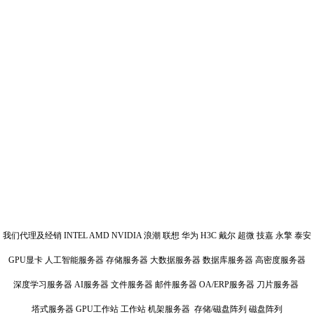
我们代理及经销 INTEL AMD NVIDIA 浪潮 联想 华为 H3C 戴尔 超微 技嘉 永擎 泰安
GPU显卡 人工智能服务器 存储服务器 大数据服务器 数据库服务器 高密度服务器
深度学习服务器 AI服务器 文件服务器 邮件服务器 OA/ERP服务器 刀片服务器
塔式服务器 GPU工作站 工作站 机架服务器 存储/磁盘阵列 磁盘阵列