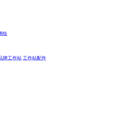
测绘
品牌工作站
工作站配件