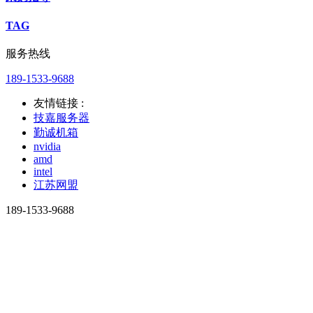
TAG
服务热线
189-1533-9688
友情链接 :
技嘉服务器
勤诚机箱
nvidia
amd
intel
江苏网盟
189-1533-9688