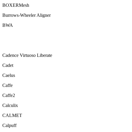
BOXERMesh
Burrows-Wheeler Aligner
BWA
Cadence Virtuoso Liberate
Cadet
Caelus
Caffe
Caffe2
Calculix
CALMET
Calpuff