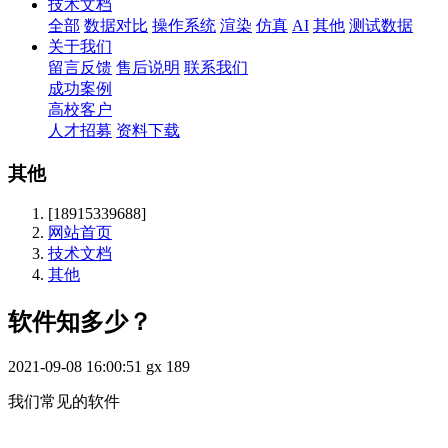
技术文档
全部
数据对比
操作系统
渲染
仿真
AI
其他
测试数据
关于我们
留言反馈
售后说明
联系我们
成功案例
高校客户
人才招募
资料下载
其他
[18915339688]
网站首页
技术文档
其他
软件知多少？
2021-09-08 16:00:51
gx
189
我们常见的软件