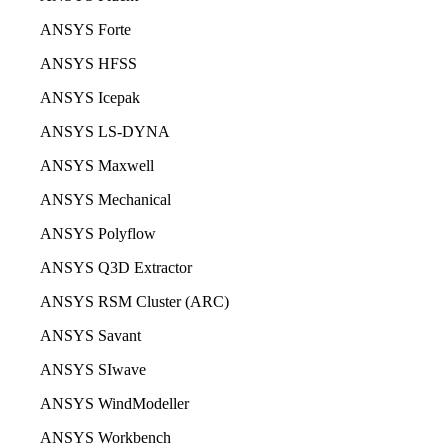
ANSYS Forte
ANSYS HFSS
ANSYS Icepak
ANSYS LS-DYNA
ANSYS Maxwell
ANSYS Mechanical
ANSYS Polyflow
ANSYS Q3D Extractor
ANSYS RSM Cluster (ARC)
ANSYS Savant
ANSYS SIwave
ANSYS WindModeller
ANSYS Workbench