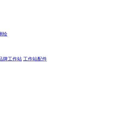
测绘
品牌工作站
工作站配件