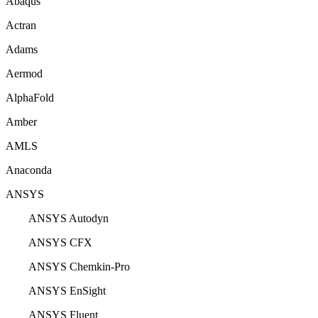
Abaqus
Actran
Adams
Aermod
AlphaFold
Amber
AMLS
Anaconda
ANSYS
ANSYS Autodyn
ANSYS CFX
ANSYS Chemkin-Pro
ANSYS EnSight
ANSYS Fluent