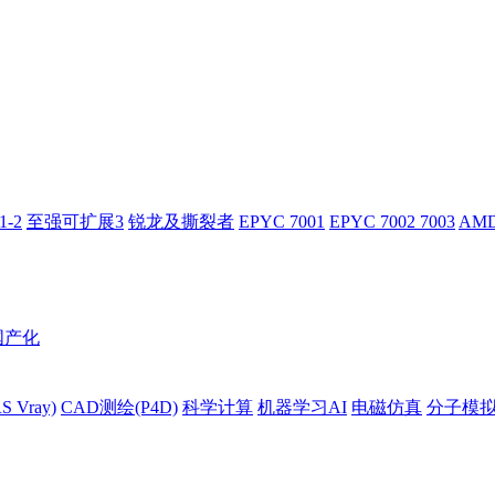
-2
至强可扩展3
锐龙及撕裂者
EPYC 7001
EPYC 7002 7003
AMD
国产化
 Vray)
CAD测绘(P4D)
科学计算
机器学习AI
电磁仿真
分子模