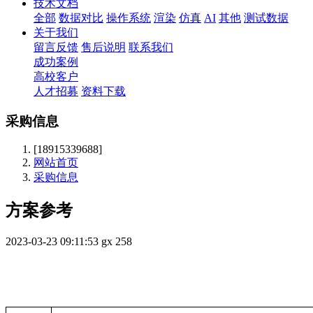
技术文档
全部
数据对比
操作系统
渲染
仿真
AI
其他
测试数据
关于我们
留言反馈
售后说明
联系我们
成功案例
高校客户
人才招募
资料下载
采购信息
[18915339688]
网站首页
采购信息
方案参考
2023-03-23 09:11:53
gx
258