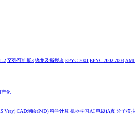
-2
至强可扩展3
锐龙及撕裂者
EPYC 7001
EPYC 7002 7003
AMD
国产化
 Vray)
CAD测绘(P4D)
科学计算
机器学习AI
电磁仿真
分子模