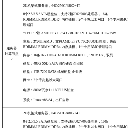
2U机架式服务器，64C/256G/480G+4T
8个2.5/3.5 SATA硬盘位，支持2颗7002/7003处理器，16条
RDIMM/LRDIMM DDR4 内存插槽，2个千兆以太网口，1个专用BM
理端口
*CPU：2颗 AMD EPYC 7543 2.8GHz 32C L3-256M TDP-225W
主板：芯片组
AMD，支持AMD EPYC 7002/7003处理器，16条
RDIMM/LRDIMM DDR4 内存插槽，1个专用BMC管理端口
服务器
计算节点
内存：
16条16G DDR4 3200 RDIMM RECC, 3200MT/s，双列
2
硬盘：
480G SSD SATA 固态硬盘 企业级
硬盘：
4TB 7200 SATA 机械硬盘 企业级
网卡：
2个千兆起以太网口
电源：
800W冗余1+1 80PLUS铂金
系统：
Linux x86-64，出厂自带
2U机架式服务器，64C/512G/480G+4T
8个2.5/3.5 SATA硬盘位，支持2颗7002/7003处理器，16条
RDIMM/LRDIMM DDR4 内存插槽，2个千兆以太网口，1个专用BM