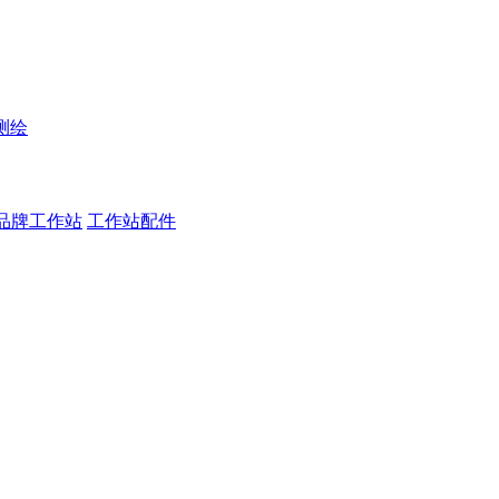
测绘
品牌工作站
工作站配件