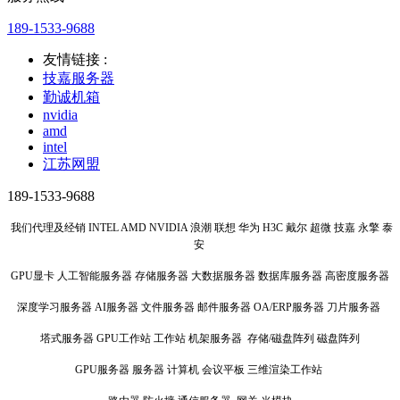
189-1533-9688
友情链接 :
技嘉服务器
勤诚机箱
nvidia
amd
intel
江苏网盟
189-1533-9688
我们代理及经销 INTEL AMD NVIDIA 浪潮 联想 华为 H3C 戴尔 超微 技嘉 永擎 泰
安
GPU显卡 人工智能服务器 存储服务器 大数据服务器 数据库服务器 高密度服务器
深度学习服务器 AI服务器 文件服务器 邮件服务器 OA/ERP服务器 刀片服务器
塔式服务器 GPU工作站 工作站 机架服务器 存储/磁盘阵列 磁盘阵列
GPU服务器 服务器 计算机 会议平板 三维渲染工作站