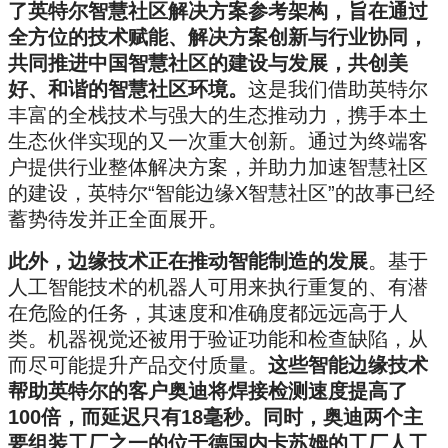
了英特尔智慧社区解决方案参考架构，旨在通过
全方位的技术赋能、解决方案创新与行业协同，
共同推进中国智慧社区的建设与发展，共创美
好、和谐的智慧社区环境。
这是我们借助英特尔
丰富的全栈技术与强大的生态推动力，携手本土
生态伙伴实现的又一次重大创新。通过为终端客
户提供行业整体解决方案，并助力加速智慧社区
的建设，英特尔“智能边缘X智慧社区”的故事已经
蓄势待发并正全面展开。
此外，边缘技术正在推动智能制造的发展
。基于
人工智能技术的机器人可用来执行重复的、有潜
在危险的任务，其速度和准确度都远远高于人
类。机器视觉还被用于验证功能和检查缺陷，从
而尽可能提升产品交付质量。
这些智能边缘技术
帮助英特尔的客户奥迪将焊接检测速度提高了
100倍，而延迟只有18毫秒。同时，奥迪两个主
要组装工厂之一的位于德国内卡苏姆的工厂人工