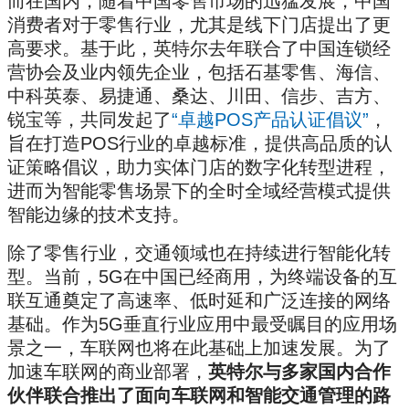
而在国内，随着中国零售市场的迅猛发展，中国
消费者对于零售行业，尤其是线下门店提出了更
高要求。基于此，英特尔去年联合了中国连锁经
营协会及业内领先企业，包括石基零售、海信、
中科英泰、易捷通、桑达、川田、信步、吉方、
锐宝等，共同发起了
“卓越POS产品认证倡议”
，
旨在打造POS行业的卓越标准，提供高品质的认
证策略倡议，助力实体门店的数字化转型进程，
进而为智能零售场景下的全时全域经营模式提供
智能边缘的技术支持。
除了零售行业，交通领域也在持续进行智能化转
型。当前，5G在中国已经商用，为终端设备的互
联互通奠定了高速率、低时延和广泛连接的网络
基础。作为5G垂直行业应用中最受瞩目的应用场
景之一，车联网也将在此基础上加速发展。为了
加速车联网的商业部署，
英特尔与多家国内合作
伙伴联合推出了面向车联网和智能交通管理的路