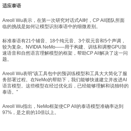
适应泰语
Areoll Wu表示，在第一次研究对话式AI时，CP All团队所面
临的挑战是如何让模型识别泰语中的细微差别。
标准泰语有21个辅音、18个纯元音、3个双元音和5个声调，
较为复杂。
NVIDIA
NeMo——用于构建、训练和调整GPU加
速语音和自然语言理解模型的框架，帮助CP All解决了这一问
题。
Areoll Wu表明“该工具包中的预训练模型和工具大大简化了服
务部署过程。在NeMo的帮助下，我们能够快速建立并改进AI
语言模型。这些模型在经过优化后，已经能够理解和说独特的
泰语。”
Areoll Wu指出，NeMo框架使CP All的泰语模型准确率达到
97%，是之前的10倍以上。