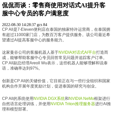
侃侃而谈：零售商使用对话式AI提升客
服中心专员的客户满意度
2022-08-30 14:28:37
gcs
84
CP All是7-Eleven便利店在泰国的独家特许运营商，在泰国拥
有超过11000家门店，为数百万客户提供服务。该公司最近希
望通过AI提高客服中心的服务能力。
这家曼谷公司的客服机器人基于
NVIDIA对话式AI平台
打造而
成，能够帮助客服中心专员回答常见问题并追踪客户订单。
CP All副总经理Areoll Wu表示，这些机器人能够理解和说泰
语，准确率达到97%。
创新是CP All的关键价值，它目前正在与一些行业组织和国家
机构合作开展年度奖励计划，促进泰国的研究与创业。
CP All的系统使用
NVIDIA DGX系统
和
NVIDIA NeMo
框架进行
自然语言处理训练，并使用
NVIDIA Triton推理服务器
进行AI推
理和模型部署。