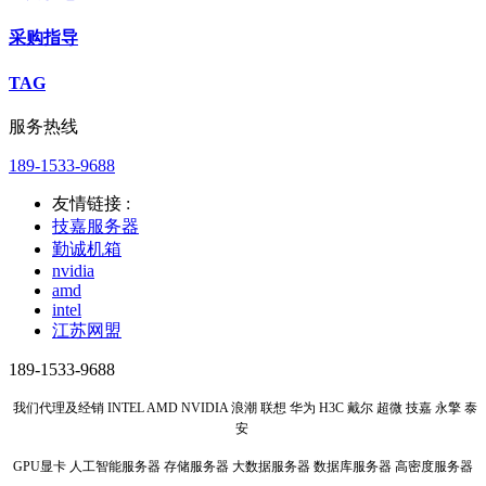
采购指导
TAG
服务热线
189-1533-9688
友情链接 :
技嘉服务器
勤诚机箱
nvidia
amd
intel
江苏网盟
189-1533-9688
我们代理及经销 INTEL AMD NVIDIA 浪潮 联想 华为 H3C 戴尔 超微 技嘉 永擎 泰
安
GPU显卡 人工智能服务器 存储服务器 大数据服务器 数据库服务器 高密度服务器