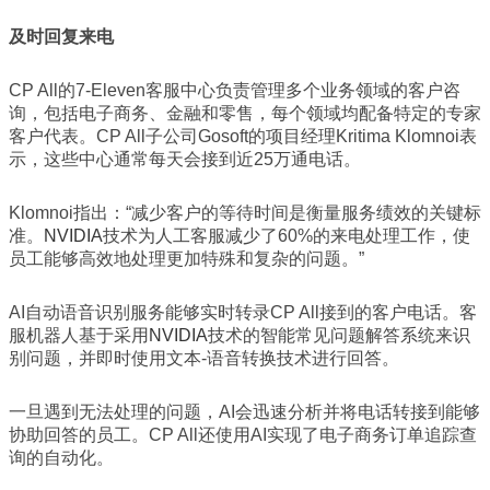
及时回复来电
CP All的7-Eleven客服中心负责管理多个业务领域的客户咨
询，包括电子商务、金融和零售，每个领域均配备特定的专家
客户代表。CP All子公司Gosoft的项目经理Kritima Klomnoi表
示，这些中心通常每天会接到近25万通电话。
Klomnoi指出：“减少客户的等待时间是衡量服务绩效的关键标
准。
NVIDIA
技术为人工客服减少了60%的来电处理工作，使
员工能够高效地处理更加特殊和复杂的问题。”
AI自动语音识别服务能够实时转录CP All接到的客户电话。客
服机器人基于采用
NVIDIA
技术的智能常见问题解答系统来识
别问题，并即时使用文本-语音转换技术进行回答。
一旦遇到无法处理的问题，AI会迅速分析并将电话转接到能够
协助回答的员工。CP All还使用AI实现了电子商务订单追踪查
询的自动化。