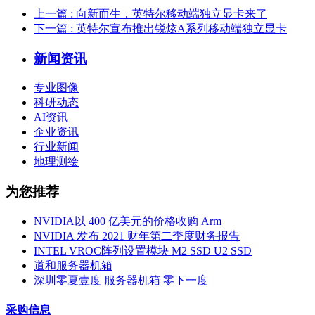
上一篇
: 向新而生，英特尔移动端独立显卡来了
下一篇
: 英特尔宣布推出锐炫A系列移动端独立显卡
新闻资讯
专业图像
科研动态
AI资讯
企业资讯
行业新闻
地理测绘
为您推荐
NVIDIA以 400 亿美元的价格收购 Arm
NVIDIA 发布 2021 财年第二季度财务报告
INTEL VROC阵列设置模块 M2 SSD U2 SSD
道和服务器机箱
深圳零夏壹度 服务器机箱 零下一度
采购信息