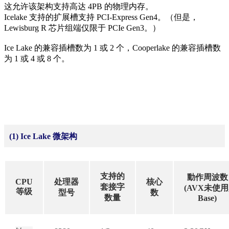
这允许该架构支持高达 4PB 的物理内存。
Icelake 支持的扩展槽支持 PCI-Express Gen4。（但是，
Lewisburg R 芯片组端仅限于 PCIe Gen3。）
Ice Lake 的兼容插槽数为 1 或 2 个，Cooperlake 的兼容插槽数
为 1 或 4 或 8 个。
(1) Ice Lake 微架构
支持的
動作周波数
CPU
处理器
核心
套接字
(AVX未使用
等级
型号
数
数量
Base)