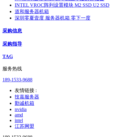
INTEL VROC阵列设置模块 M2 SSD U2 SSD
道和服务器机箱
深圳零夏壹度 服务器机箱 零下一度
采购信息
采购指导
TAG
服务热线
189-1533-9688
友情链接 :
技嘉服务器
勤诚机箱
nvidia
amd
intel
江苏网盟