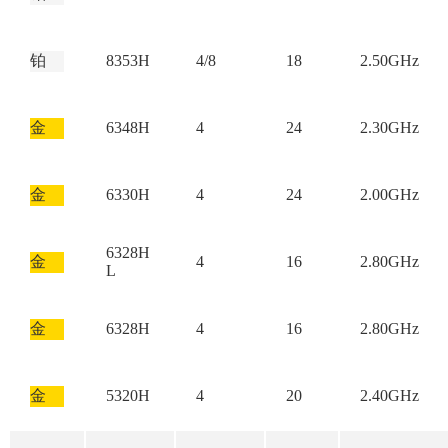
铂
8353H
4/8
18
2.50GHz
金
6348H
4
24
2.30GHz
金
6330H
4
24
2.00GHz
6328H
金
4
16
2.80GHz
L
金
6328H
4
16
2.80GHz
金
5320H
4
20
2.40GHz