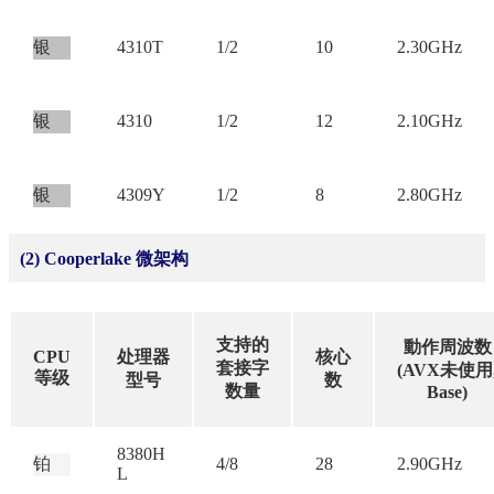
银
4310T
1/2
10
2.30GHz
银
4310
1/2
12
2.10GHz
银
4309Y
1/2
8
2.80GHz
(2) Cooperlake 微架构
支持的
動作周波数
CPU
处理器
核心
套接字
(AVX未使用
等级
型号
数
数量
Base)
8380H
铂
4/8
28
2.90GHz
L