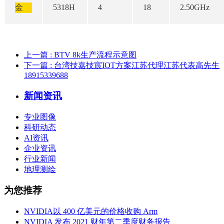
金
5318H
4
18
2.50GHz
上一篇
: BTV 8k生产流程示意图
下一篇
: 台湾技嘉技宸IOT方案江苏代理江苏代表高先生
18915339688
新闻资讯
专业图像
科研动态
AI资讯
企业资讯
行业新闻
地理测绘
为您推荐
NVIDIA以 400 亿美元的价格收购 Arm
NVIDIA 发布 2021 财年第二季度财务报告