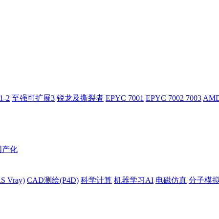
-2
至强可扩展3
锐龙及撕裂者
EPYC 7001
EPYC 7002 7003
AMD
国产化
 Vray)
CAD测绘(P4D)
科学计算
机器学习AI
电磁仿真
分子模