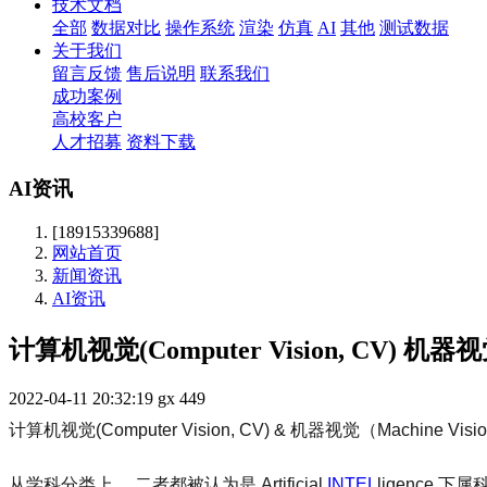
技术文档
全部
数据对比
操作系统
渲染
仿真
AI
其他
测试数据
关于我们
留言反馈
售后说明
联系我们
成功案例
高校客户
人才招募
资料下载
AI资讯
[18915339688]
网站首页
新闻资讯
AI资讯
计算机视觉(Computer Vision, CV) 机器视觉
2022-04-11 20:32:19
gx
449
计算机视觉(Computer Vision, CV) & 机器视觉（Machine Visi
从学科分类上， 二者都被认为是 Artificial
INTEL
ligence 下