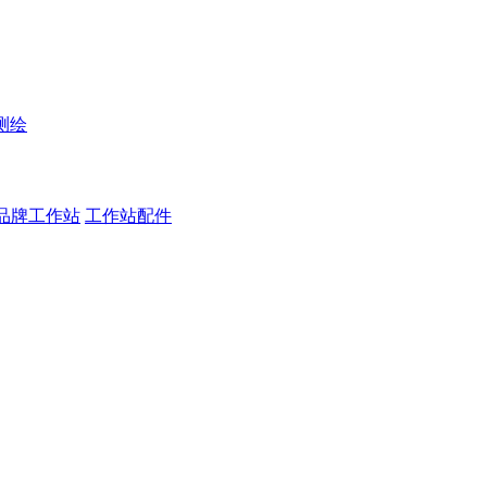
测绘
品牌工作站
工作站配件