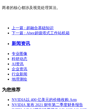
两者的核心都涉及视觉处理算法。
上一篇
: 超融合基础知识
下一篇
: Abee超级塔式工作站机箱
新闻资讯
专业图像
科研动态
AI资讯
企业资讯
行业新闻
地理测绘
为您推荐
NVIDIA以 400 亿美元的价格收购 Arm
NVIDIA 发布 2021 财年第二季度财务报告