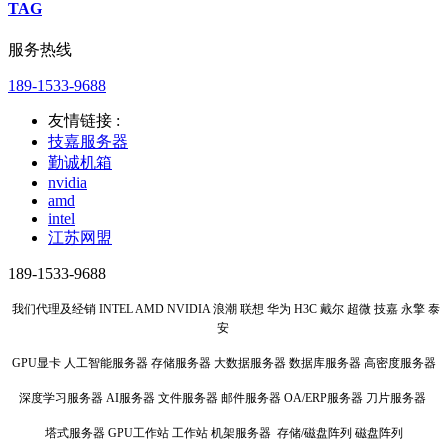
TAG
服务热线
189-1533-9688
友情链接 :
技嘉服务器
勤诚机箱
nvidia
amd
intel
江苏网盟
189-1533-9688
我们代理及经销 INTEL AMD NVIDIA 浪潮 联想 华为 H3C 戴尔 超微 技嘉 永擎 泰
安
GPU显卡 人工智能服务器 存储服务器 大数据服务器 数据库服务器 高密度服务器
深度学习服务器 AI服务器 文件服务器 邮件服务器 OA/ERP服务器 刀片服务器
塔式服务器 GPU工作站 工作站 机架服务器 存储/磁盘阵列 磁盘阵列