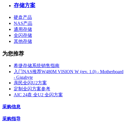
存储方案
硬盘产品
NAS产品
通用存储
全闪存储
其他存储
为您推荐
希捷存储系统销售指南
入门NAS推荐W480M VISION W (rev. 1.0) - Motherboard
- Gigabyte
亲民全闪U2方案
定制全闪方案参考
AIC 24盘 全U2 全闪方案
采购信息
采购指导