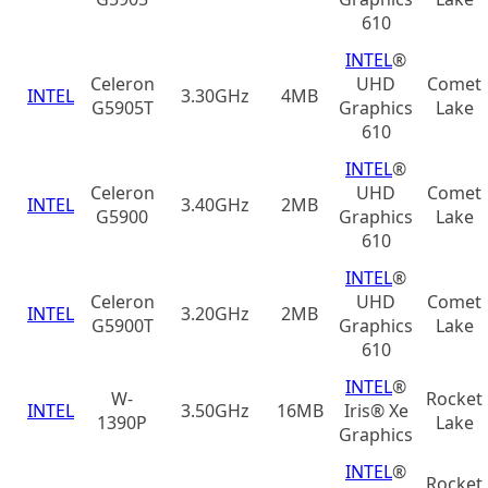
610
INTEL
®
Celeron
UHD
Comet
INTEL
3.30GHz
4MB
G5905T
Graphics
Lake
610
INTEL
®
Celeron
UHD
Comet
INTEL
3.40GHz
2MB
G5900
Graphics
Lake
610
INTEL
®
Celeron
UHD
Comet
INTEL
3.20GHz
2MB
G5900T
Graphics
Lake
610
INTEL
®
W-
Rocket
INTEL
3.50GHz
16MB
Iris® Xe
1390P
Lake
Graphics
INTEL
®
Rocket