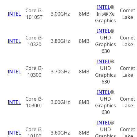
INTEL
®
Core i3-
Comet
INTEL
3.00GHz
8MB
Iris® Xe
10105T
Lake
Graphics
INTEL
®
Core i3-
UHD
Comet
INTEL
3.80GHz
8MB
10320
Graphics
Lake
630
INTEL
®
Core i3-
UHD
Comet
INTEL
3.70GHz
8MB
10300
Graphics
Lake
630
INTEL
®
Core i3-
UHD
Comet
INTEL
3.00GHz
8MB
10300T
Graphics
Lake
630
INTEL
®
Core i3-
UHD
Comet
INTEL
3.60GHz
8MB
10100
Graphics
Lake