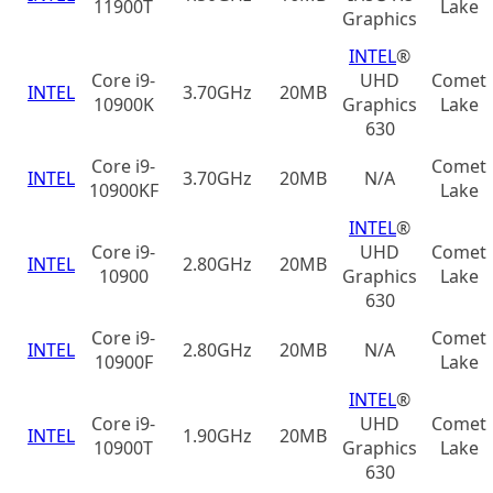
11900T
Lake
Graphics
INTEL
®
Core i9-
UHD
Comet
INTEL
3.70GHz
20MB
10900K
Graphics
Lake
630
Core i9-
Comet
INTEL
3.70GHz
20MB
N/A
10900KF
Lake
INTEL
®
Core i9-
UHD
Comet
INTEL
2.80GHz
20MB
10900
Graphics
Lake
630
Core i9-
Comet
INTEL
2.80GHz
20MB
N/A
10900F
Lake
INTEL
®
Core i9-
UHD
Comet
INTEL
1.90GHz
20MB
10900T
Graphics
Lake
630