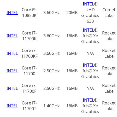
INTEL
®
Core i9-
UHD
Comet
INTEL
3.60GHz
20MB
10850K
Graphics
Lake
630
INTEL
®
Core i7-
Rocket
INTEL
3.60GHz
16MB
Iris® Xe
11700K
Lake
Graphics
Core i7-
Rocket
INTEL
3.60GHz
16MB
N/A
11700KF
Lake
INTEL
®
Core i7-
Rocket
INTEL
2.50GHz
16MB
Iris® Xe
11700
Lake
Graphics
Core i7-
Rocket
INTEL
2.50GHz
16MB
N/A
11700F
Lake
INTEL
®
Core i7-
Rocket
INTEL
1.40GHz
16MB
Iris® Xe
11700T
Lake
Graphics