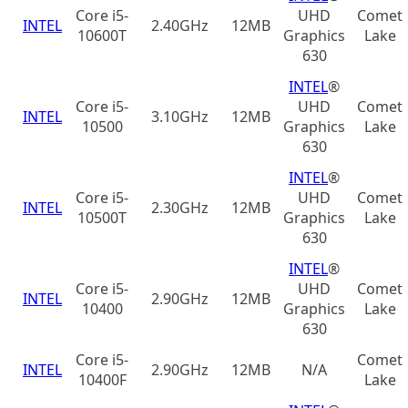
Core i5-
UHD
Comet
INTEL
2.40GHz
12MB
10600T
Graphics
Lake
630
INTEL
®
Core i5-
UHD
Comet
INTEL
3.10GHz
12MB
10500
Graphics
Lake
630
INTEL
®
Core i5-
UHD
Comet
INTEL
2.30GHz
12MB
10500T
Graphics
Lake
630
INTEL
®
Core i5-
UHD
Comet
INTEL
2.90GHz
12MB
10400
Graphics
Lake
630
Core i5-
Comet
INTEL
2.90GHz
12MB
N/A
10400F
Lake