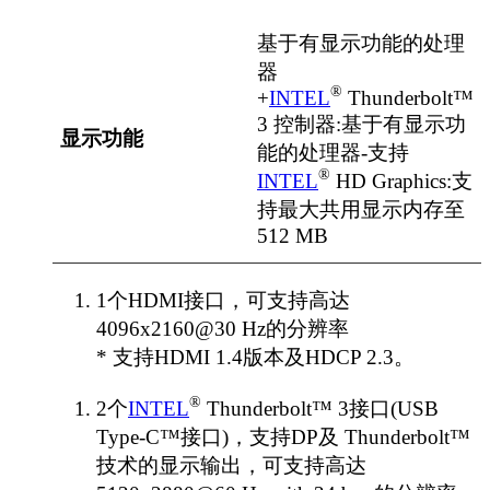
基于有显示功能的处理
器
®
+
INTEL
Thunderbolt™
3 控制器:基于有显示功
显示功能
能的处理器-支持
®
INTEL
HD Graphics:支
持
最大
共用显示内存
至
512 MB
1个HDMI接口，可支持高达
4096x2160@30 Hz的分辨率
* 支持HDMI 1.4版本及HDCP 2.3。
®
2个
INTEL
Thunderbolt™ 3接口(USB
Type-C™接口)，支持DP及 Thunderbolt™
技术的显示输出，可支持高达