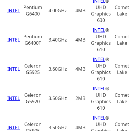
INTEL
®
Pentium
UHD
Comet
INTEL
4.00GHz
4MB
G6400
Graphics
Lake
630
INTEL
®
Pentium
UHD
Comet
INTEL
3.40GHz
4MB
G6400T
Graphics
Lake
610
INTEL
®
Celeron
UHD
Comet
INTEL
3.60GHz
4MB
G5925
Graphics
Lake
610
INTEL
®
Celeron
UHD
Comet
INTEL
3.50GHz
2MB
G5920
Graphics
Lake
610
INTEL
®
Celeron
UHD
Comet
INTEL
3.50GHz
4MB
G5905
Graphics
Lake