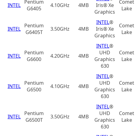
Pentium
Comet
INTEL
4.10GHz
4MB
Iris® Xe
G6405
Lake
Graphics
INTEL
®
Pentium
Comet
INTEL
3.50GHz
4MB
Iris® Xe
G6405T
Lake
Graphics
INTEL
®
Pentium
UHD
Comet
INTEL
4.20GHz
4MB
G6600
Graphics
Lake
630
INTEL
®
Pentium
UHD
Comet
INTEL
4.10GHz
4MB
G6500
Graphics
Lake
630
INTEL
®
Pentium
UHD
Comet
INTEL
3.50GHz
4MB
G6500T
Graphics
Lake
630