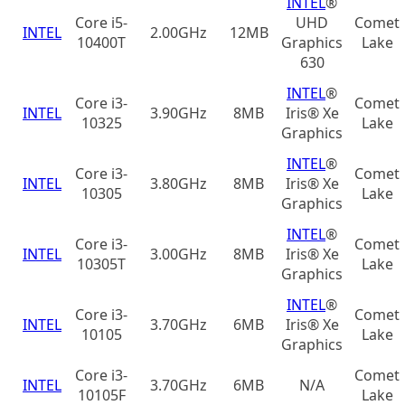
INTEL
®
Core i5-
UHD
Comet
INTEL
2.00GHz
12MB
10400T
Graphics
Lake
630
INTEL
®
Core i3-
Comet
INTEL
3.90GHz
8MB
Iris® Xe
10325
Lake
Graphics
INTEL
®
Core i3-
Comet
INTEL
3.80GHz
8MB
Iris® Xe
10305
Lake
Graphics
INTEL
®
Core i3-
Comet
INTEL
3.00GHz
8MB
Iris® Xe
10305T
Lake
Graphics
INTEL
®
Core i3-
Comet
INTEL
3.70GHz
6MB
Iris® Xe
10105
Lake
Graphics
Core i3-
Comet
INTEL
3.70GHz
6MB
N/A
10105F
Lake