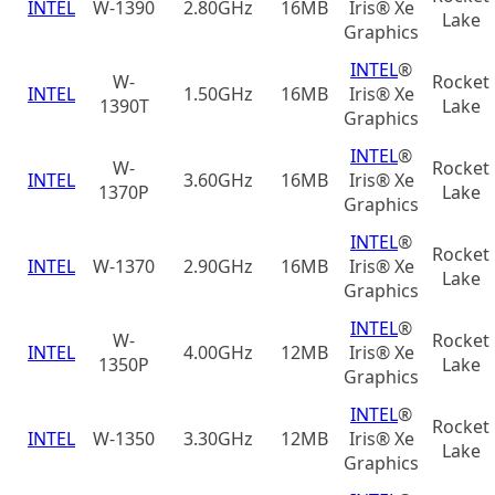
INTEL
W-1390
2.80GHz
16MB
Iris® Xe
Lake
Graphics
INTEL
®
W-
Rocket
INTEL
1.50GHz
16MB
Iris® Xe
1390T
Lake
Graphics
INTEL
®
W-
Rocket
INTEL
3.60GHz
16MB
Iris® Xe
1370P
Lake
Graphics
INTEL
®
Rocket
INTEL
W-1370
2.90GHz
16MB
Iris® Xe
Lake
Graphics
INTEL
®
W-
Rocket
INTEL
4.00GHz
12MB
Iris® Xe
1350P
Lake
Graphics
INTEL
®
Rocket
INTEL
W-1350
3.30GHz
12MB
Iris® Xe
Lake
Graphics