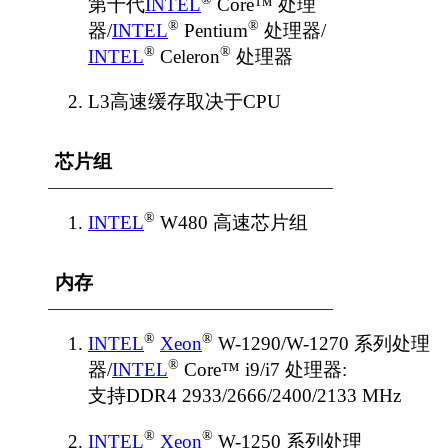
第十代
INTEL
Core™ 处理
®
®
器/
INTEL
Pentium
处理器/
®
®
INTEL
Celeron
处理器
L3高速缓存取决于CPU
芯片组
®
INTEL
W480 高速芯片组
内存
®
®
INTEL
Xeon
W-1290/W-1270 系列处理
®
器/
INTEL
Core™ i9/i7 处理器:
支持DDR4 2933/2666/2400/2133 MHz
®
®
INTEL
Xeon
W-1250 系列处理