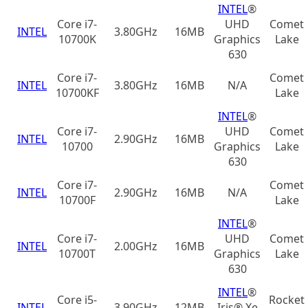
INTEL
®
Core i7-
UHD
Comet
INTEL
3.80GHz
16MB
10700K
Graphics
Lake
630
Core i7-
Comet
INTEL
3.80GHz
16MB
N/A
10700KF
Lake
INTEL
®
Core i7-
UHD
Comet
INTEL
2.90GHz
16MB
10700
Graphics
Lake
630
Core i7-
Comet
INTEL
2.90GHz
16MB
N/A
10700F
Lake
INTEL
®
Core i7-
UHD
Comet
INTEL
2.00GHz
16MB
10700T
Graphics
Lake
630
INTEL
®
Core i5-
Rocket
INTEL
3.90GHz
12MB
Iris® Xe