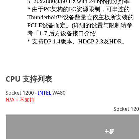
5120x2880@60 Hz with 24 bpp的分辨率
* 由于PC架构的I/O资源限制，可串连的
Thunderbolt™设备数量会依主板所安装的
PCI-E设备而定。(详细的设置与限制请参
考「1-7 后方设备接口介绍
* 支持DP 1.4版本、HDCP 2.3及HDR。
CPU 支持列表
Socket 1200 -
INTEL
W480
N/A
= 不支持
Socket 12
主板