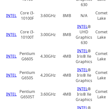
630
Core i3-
Comet
INTEL
3.60GHz
8MB
N/A
10100F
Lake
INTEL
®
Core i3-
UHD
Comet
INTEL
3.00GHz
8MB
10100T
Graphics
Lake
630
INTEL
®
Pentium
Comet
INTEL
4.30GHz
4MB
Iris® Xe
G6605
Lake
Graphics
INTEL
®
Pentium
Comet
INTEL
4.20GHz
4MB
Iris® Xe
G6505
Lake
Graphics
INTEL
®
Pentium
Comet
INTEL
3.60GHz
4MB
Iris® Xe
G6505T
Lake
Graphics
INTEL
®