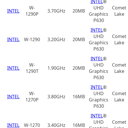
INTEL
®
W-
UHD
Comet
INTEL
3.70GHz
20MB
1290P
Graphics
Lake
P630
INTEL
®
UHD
Comet
INTEL
W-1290
3.20GHz
20MB
Graphics
Lake
P630
INTEL
®
W-
UHD
Comet
INTEL
1.90GHz
20MB
1290T
Graphics
Lake
P630
INTEL
®
W-
UHD
Comet
INTEL
3.80GHz
16MB
1270P
Graphics
Lake
P630
INTEL
®
UHD
Comet
INTEL
W-1270
3.40GHz
16MB