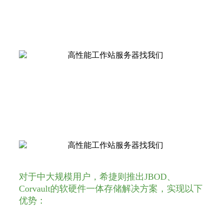
纵向扩容：业务无感知。
性能优化：无网络延时。
对于中大规模用户，希捷则推出JBOD、
Corvault的软硬件一体存储解决方案，实现以下
优势：
快速部署：自动化部署、故障域隔离、拓扑管