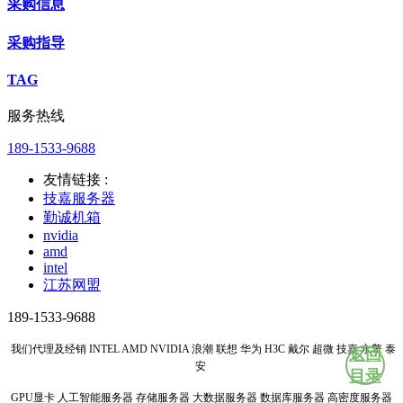
采购信息
采购指导
TAG
服务热线
189-1533-9688
友情链接 :
技嘉服务器
勤诚机箱
nvidia
amd
intel
江苏网盟
189-1533-9688
我们代理及经销 INTEL AMD NVIDIA 浪潮 联想 华为 H3C 戴尔 超微 技嘉 永擎 泰
返回
安
目录
GPU显卡 人工智能服务器 存储服务器 大数据服务器 数据库服务器 高密度服务器