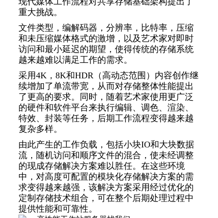
现代媒体工作流程对共享存储基础架构提出了
重大挑战。
文件类型，编解码器，分辨率，比特率，压缩
和未压缩媒体格式的激增，以及艺术家对即时
访问和最小延迟的期望，使得传统的存储系统
越来越难以满足工作的需求。
采用4K，8K和HDR（高动态范围）内容创作继
续增加了单流带宽，从而对存储整体性能提出
了更高的要求。同时，随着艺术家使用更广泛
的硬件和软件平台来执行编辑、调色、渲染、
特效、封装等任务，后期工作流程变得越来越
复杂多样。
由此产生的工作负载，包括小块IO和大块数据
流，随机访问和顺序文件的混合，使未经调整
的现成存储解决方案难以胜任。在这些环境
中，对高度可配置的模块化存储解决方案的需
求变得越来越强，该解决方案采用经过优化的
定制存储技术组合，可在整个后期处理过程中
提供性能和可靠性。