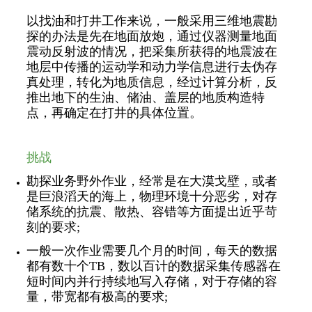
以找油和打井工作来说，一般采用三维地震勘
探的办法是先在地面放炮，通过仪器测量地面
震动反射波的情况，把采集所获得的地震波在
地层中传播的运动学和动力学信息进行去伪存
真处理，转化为地质信息，经过计算分析，反
推出地下的生油、储油、盖层的地质构造特
点，再确定在打井的具体位置。
挑战
勘探业务野外作业，经常是在大漠戈壁，或者
是巨浪滔天的海上，物理环境十分恶劣，对存
储系统的抗震、散热、容错等方面提出近乎苛
刻的要求;
一般一次作业需要几个月的时间，每天的数据
都有数十个TB，数以百计的数据采集传感器在
短时间内并行持续地写入存储，对于存储的容
量，带宽都有极高的要求;