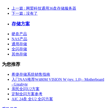
上一篇
: 网盟科技通用36盘存储服务器
下一篇
: 没有了
存储方案
硬盘产品
NAS产品
通用存储
全闪存储
其他存储
为您推荐
希捷存储系统销售指南
入门NAS推荐W480M VISION W (rev. 1.0) - Motherboard
- Gigabyte
亲民全闪U2方案
定制全闪方案参考
AIC 24盘 全U2 全闪方案