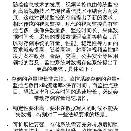
随着信息技术的发展，视频监控也由传统监控
向高清视频技术与现代通信技术相结合方向发
展。这就对视频监控的存储提出了新的要求，
相比传统的视频监控，现代的视频监控具有监
控点多、摄像头数量多、监控时间长、采集数
据时间长、采集的视频数据码流高等特点，所
以对存储系统的容量、性能、稳定性等方面的
要求就会提高。随着高清、超高清视频监控解
决方案在政府、金融、交通、公共安全等应用
领域的普及，监控系统对数据存储系统提出了
更高的要求，具体如下：
存储的容量增长非常快。监控系统存储的容量=
监控点数目×码流速率×保存时间，而监控点数
目、码流速率和保存时间的迅速增长，必然会
带动存储容量迅速增长。
稳定性要求高，要求在数据写入的时候不能丢
失数据，特别对于一些法规要求的场景。
可扩展性要强。存储系统需要充分考虑后期监