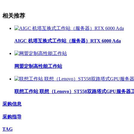
相关推荐
AIGC 机塔互换式工作站（服务器）RTX 6000 Ada
网盟定制高性能工作站
联想工作站 联想（Lenovo）ST558双路塔式GPU服
采购信息
采购指导
TAG