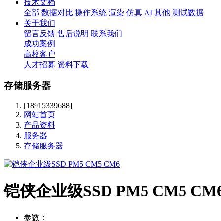
技术文档
全部
数据对比
操作系统
渲染
仿真
AI
其他
测试数据
关于我们
留言反馈
售后说明
联系我们
成功案例
高校客户
人才招募
资料下载
存储服务器
[18915339688]
网站首页
产品资料
服务器
存储服务器
铠侠企业级SSD PM5 CM5 CM
参数：