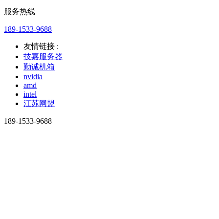
服务热线
189-1533-9688
友情链接 :
技嘉服务器
勤诚机箱
nvidia
amd
intel
江苏网盟
189-1533-9688