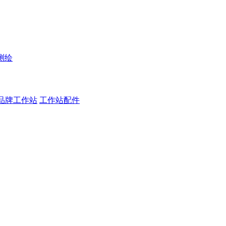
测绘
品牌工作站
工作站配件