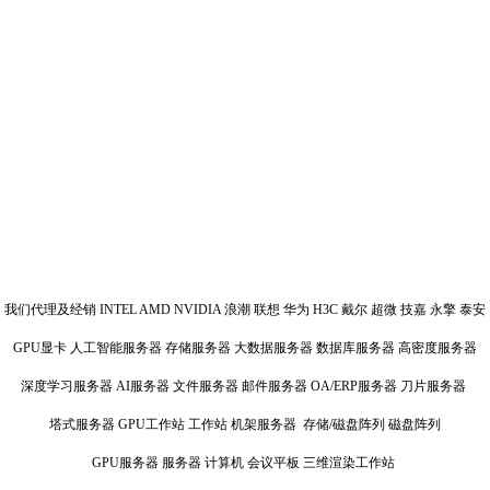
我们代理及经销 INTEL AMD NVIDIA 浪潮 联想 华为 H3C 戴尔 超微 技嘉 永擎 泰安
GPU显卡 人工智能服务器 存储服务器 大数据服务器 数据库服务器 高密度服务器
深度学习服务器 AI服务器 文件服务器 邮件服务器 OA/ERP服务器 刀片服务器
塔式服务器 GPU工作站 工作站 机架服务器 存储/磁盘阵列 磁盘阵列
GPU服务器 服务器 计算机 会议平板 三维渲染工作站