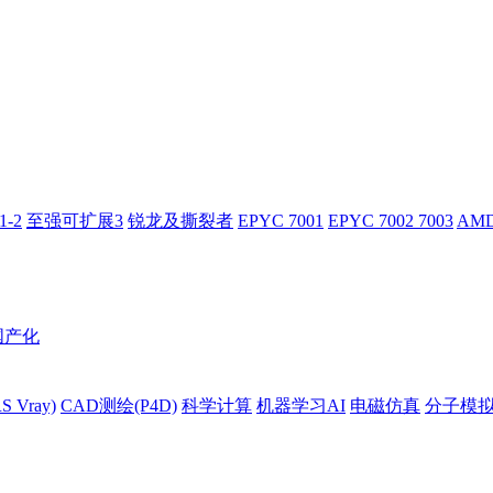
-2
至强可扩展3
锐龙及撕裂者
EPYC 7001
EPYC 7002 7003
AMD
国产化
 Vray)
CAD测绘(P4D)
科学计算
机器学习AI
电磁仿真
分子模