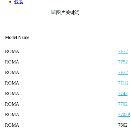
包装
Model Name
ROMA
7F72
ROMA
7F52
ROMA
7F32
ROMA
7H12
ROMA
7742
ROMA
7702
ROMA
7702P
ROMA
7662