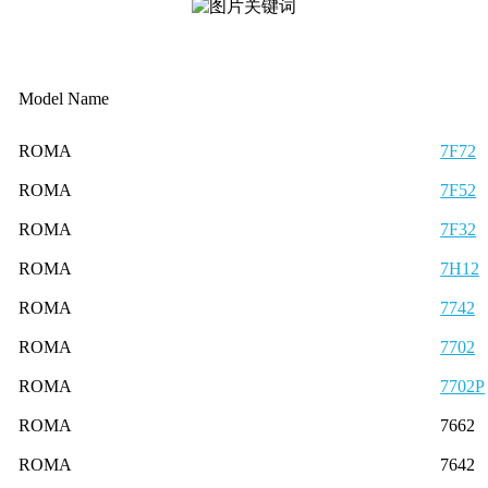
Model Name
ROMA
7F72
ROMA
7F52
ROMA
7F32
ROMA
7H12
ROMA
7742
ROMA
7702
ROMA
7702P
ROMA
7662
ROMA
7642