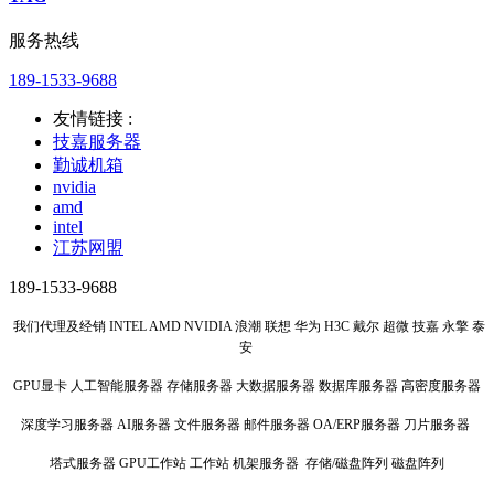
服务热线
189-1533-9688
友情链接 :
技嘉服务器
勤诚机箱
nvidia
amd
intel
江苏网盟
189-1533-9688
我们代理及经销 INTEL AMD NVIDIA 浪潮 联想 华为 H3C 戴尔 超微 技嘉 永擎 泰
安
GPU显卡 人工智能服务器 存储服务器 大数据服务器 数据库服务器 高密度服务器
深度学习服务器 AI服务器 文件服务器 邮件服务器 OA/ERP服务器 刀片服务器
塔式服务器 GPU工作站 工作站 机架服务器 存储/磁盘阵列 磁盘阵列