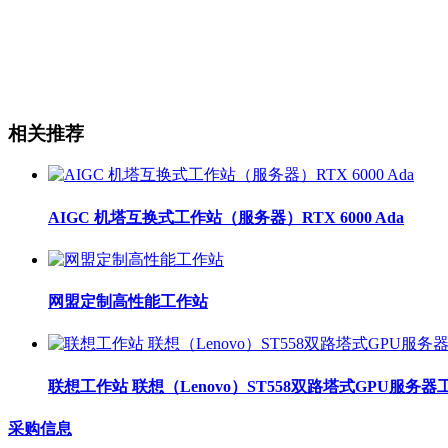
相关推荐
AIGC 机塔互换式工作站（服务器）RTX 6000 Ada
网盟定制高性能工作站
联想工作站 联想（Lenovo）ST558双路塔式GPU服
采购信息