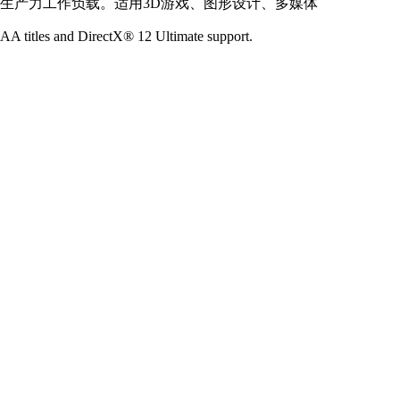
公生产力工作负载。适用3D游戏、图形设计、多媒体
A titles and DirectX® 12 Ultimate support.