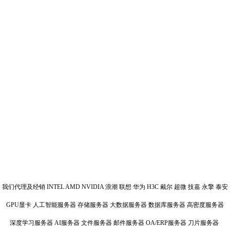
我们代理及经销 INTEL AMD NVIDIA 浪潮 联想 华为 H3C 戴尔 超微 技嘉 永擎 泰安
GPU显卡 人工智能服务器 存储服务器 大数据服务器 数据库服务器 高密度服务器
深度学习服务器 AI服务器 文件服务器 邮件服务器 OA/ERP服务器 刀片服务器