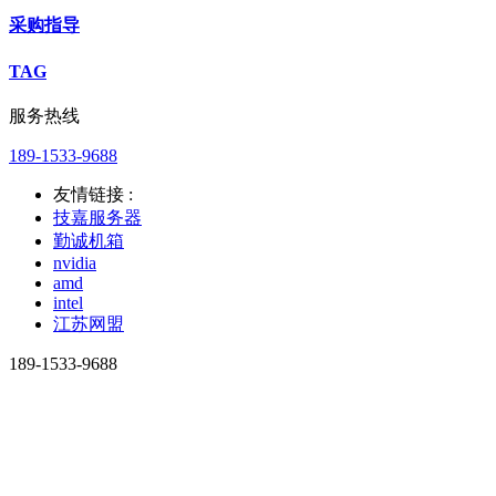
采购指导
TAG
服务热线
189-1533-9688
友情链接 :
技嘉服务器
勤诚机箱
nvidia
amd
intel
江苏网盟
189-1533-9688