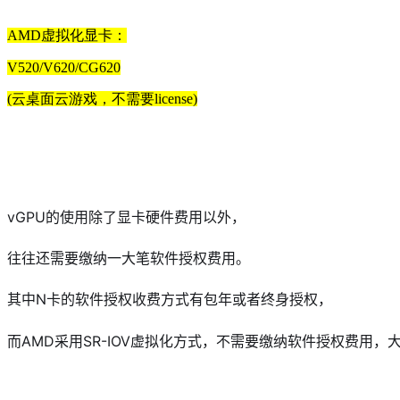
AMD虚拟化显卡：
V520/V620/CG620
(云桌面云游戏，不需要license)
vGPU的使用除了显卡硬件费用以外，
往往还需要缴纳一大笔软件授权费用。
其中N卡的软件授权收费方式有包年或者终身授权，
而AMD采用SR-IOV虚拟化方式，不需要缴纳软件授权费用