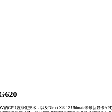
G620
OV的GPU虚拟化技术，以及Direct X® 12 Ultimate等最新显卡