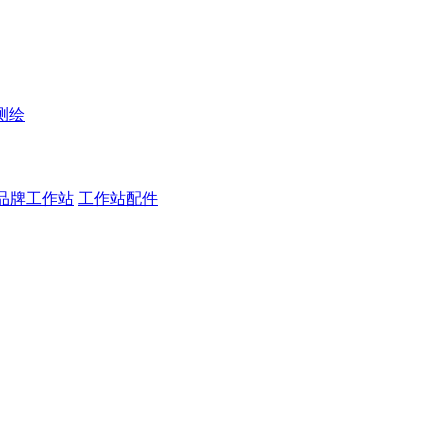
测绘
品牌工作站
工作站配件