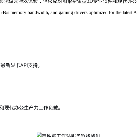
打造影院级云游戏体验，轻松应对图形密集型3D专业软件和现代办
memory bandwidth, and gaming drivers optimized for the latest AA
te等最新显卡API支持。
件和现代办公生产力工作负载。