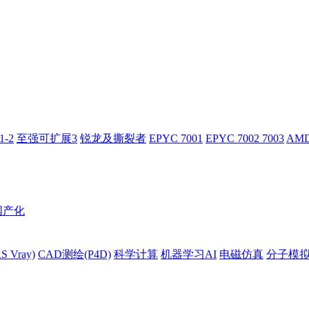
-2
至强可扩展3
锐龙及撕裂者
EPYC 7001
EPYC 7002 7003
AMD
国产化
 Vray)
CAD测绘(P4D)
科学计算
机器学习AI
电磁仿真
分子模