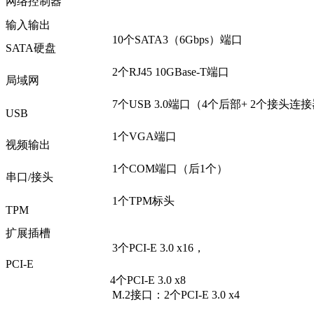
网络控制器
输入输出
10个SATA3（6Gbps）端口
SATA硬盘
2个RJ45 10GBase-T端口
局域网
7个USB 3.0端口（4个后部+ 2个接头连接器
USB
1个VGA端口
视频输出
1个COM端口（后1个）
串口/接头
1个TPM标头
TPM
扩展插槽
3个PCI-E 3.0 x16，
PCI-E
4个PCI-E 3.0 x8
M.2接口：2个PCI-E 3.0 x4