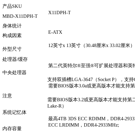
产品SKU
X11DPH-T
MBD-X11DPH-T
身体统计
E-ATX
构成因素
12英寸x 13英寸（30.48厘米x 33.02厘米）
外型尺寸
处理器/缓存
第二代英特尔®至强®可扩展处理器和英
中央处理器
支持双插槽LGA-3647（Socket P），支持CPU
需要BIOS版本3.0a或更高版本才能支持
注意
需要BIOS版本3.2或更高版本才能支持第
Lake-R）
系统记忆体
最高4TB 3DS ECC RDIMM，DDR4-2
ECC LRDIMM，DDR4-2933MHz;
内存容量