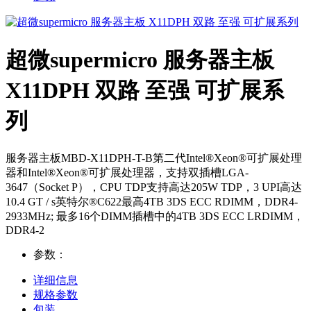
超微supermicro 服务器主板
X11DPH 双路 至强 可扩展系
列
服务器主板MBD-X11DPH-T-B第二代Intel®Xeon®可扩展处理
器和Intel®Xeon®可扩展处理器，支持双插槽LGA-
3647（Socket P），CPU TDP支持高达205W TDP，3 UPI高达
10.4 GT / s英特尔®C622最高4TB 3DS ECC RDIMM，DDR4-
2933MHz; 最多16个DIMM插槽中的4TB 3DS ECC LRDIMM，
DDR4-2
参数：
详细信息
规格参数
包装