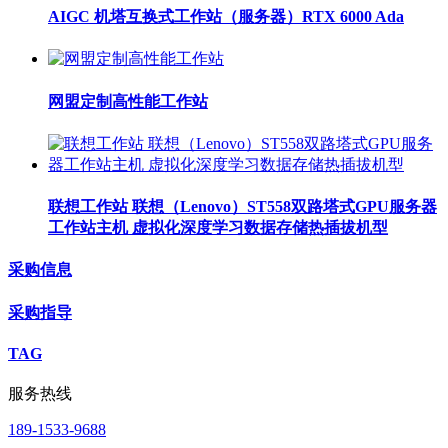
AIGC 机塔互换式工作站（服务器）RTX 6000 Ada
网盟定制高性能工作站
联想工作站 联想（Lenovo）ST558双路塔式GPU服务器
工作站主机 虚拟化深度学习数据存储热插拔机型
采购信息
采购指导
TAG
服务热线
189-1533-9688