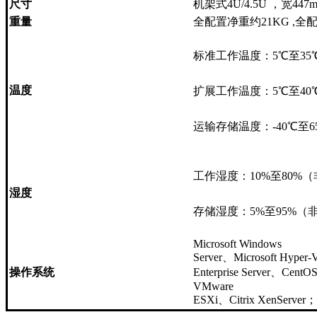
尺寸
机架式4U/4.5U ，宽447m
重量
全配置净重约21KG ,
标准工作温度：5℃至3
温度
扩展工作温度：5℃至4
运输存储温度：-40℃至6
工作湿度：10%至80%
湿度
存储湿度：5%至95%（
Microsoft Windows
Server、Microsoft Hyper-
操作系统
Enterprise Server、Cen
VMware
ESXi、Citrix XenServer；