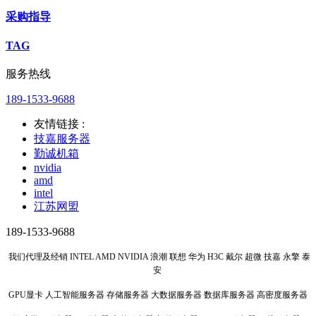
采购指导
TAG
服务热线
189-1533-9688
友情链接 :
技嘉服务器
勤诚机箱
nvidia
amd
intel
江苏网盟
189-1533-9688
我们代理及经销 INTEL AMD NVIDIA 浪潮 联想 华为 H3C 戴尔 超微 技嘉 永擎 泰
安
GPU显卡 人工智能服务器 存储服务器 大数据服务器 数据库服务器 高密度服务器