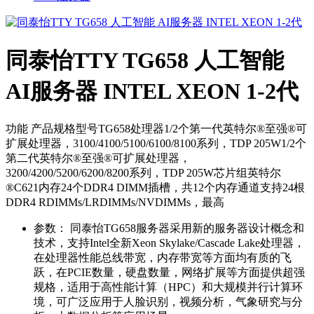
同泰怡TTY TG658 人工智能
AI服务器 INTEL XEON 1-2代
功能 产品规格型号TG658处理器1/2个第一代英特尔®至强®可
扩展处理器，3100/4100/5100/6100/8100系列，TDP 205W1/2个
第二代英特尔®至强®可扩展处理器，
3200/4200/5200/6200/8200系列，TDP 205W芯片组英特尔
®C621内存24个DDR4 DIMM插槽，共12个内存通道支持24根
DDR4 RDIMMs/LRDIMMs/NVDIMMs，最高
参数：
同泰怡TG658服务器采用新的服务器设计概念和
技术，支持Intel全新Xeon Skylake/Cascade Lake处理器，
在处理器性能总线带宽，内存带宽等方面均有质的飞
跃，在PCIE数量，硬盘数量，网络扩展等方面提供超强
规格，适用于高性能计算（HPC）和大规模并行计算环
境，可广泛应用于人脸识别，视频分析，气象研究与分