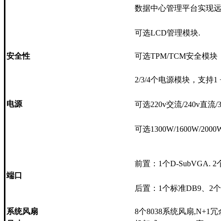
数据中心管理平台实现
可选LCD管理模块.
安全性
可选TPM/TCM安全
2/3/4个电源模块，支持1 +
电
源
可选220v交流/240v直流/
可选1300W/1600W/200
前置：1个D-SubVGA. 2个
端口
后置：1个标准DB9、2个U
系统风扇
8个8038系统风扇,N+