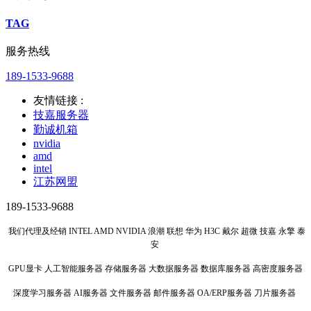
TAG
服务热线
189-1533-9688
友情链接 :
技嘉服务器
勤诚机箱
nvidia
amd
intel
江苏网盟
189-1533-9688
我们代理及经销 INTEL AMD NVIDIA 浪潮 联想 华为 H3C 戴尔 超微 技嘉 永擎 泰
安
GPU显卡 人工智能服务器 存储服务器 大数据服务器 数据库服务器 高密度服务器
深度学习服务器 AI服务器 文件服务器 邮件服务器 OA/ERP服务器 刀片服务器