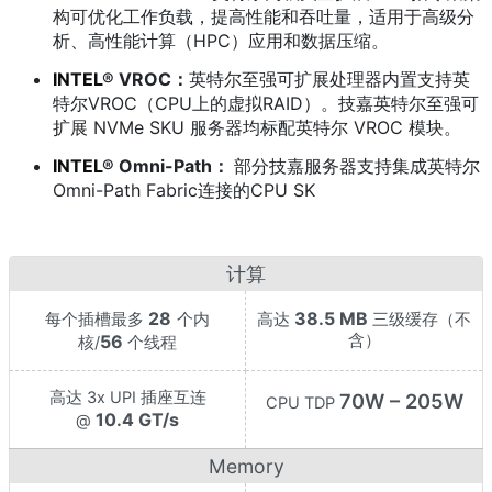
构可优化工作负载，提高性能和吞吐量，适用于高级分
析、高性能计算（HPC）应用和数据压缩。
INTEL
® VROC：
英特尔至强可扩展处理器内置支持英
特尔VROC（CPU上的虚拟RAID）。技嘉英特尔至强可
扩展 NVMe SKU 服务器均标配英特尔 VROC 模块。
INTEL
® Omni-Path：
部分技嘉服务器支持集成英特尔
Omni-Path Fabric连接的CPU SK
计算
28
38.5 MB
每个插槽最多
个内
高达
三级缓存（不
56
含）
核/
个线程
高达 3x UPI 插座互连
70W – 205W
CPU TDP
10.4 GT/s
@
Memory