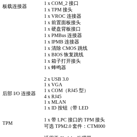
1 x COM_2 接口
板载连接器
1 x TPM 接头
1 x VROC 连接器
1 x 前置面板接头
1 x 硬盘背板接口
1 x PMBus 连接器
1 x IPMB 连接器
1 x 清除 CMOS 跳线
1 x BIOS 恢复跳线
1 x 箱子打开接头
1 x 蜂鸣器
2 x USB 3.0
1 x VGA
1 x COM（RJ45 型）
后部 I/O 连接器
4 x RJ45
1 x MLAN
1 x ID 按钮（带 LED
1 x
带
LPC 接口的 TPM 接
头
TPM
可选 TPM2.0 套件：CTM000