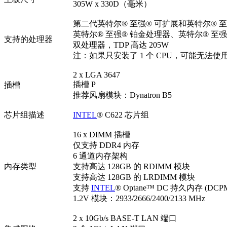
305W x 330D（毫米）
第二代英特尔® 至强® 可扩展和英特尔® 
英特尔® 至强® 铂金处理器、英特尔® 至
支持的处理器
双处理器，TDP 高达 205W
注：如果只安装了 1 个 CPU，可能无法使用
2 x LGA 3647
插槽 P
插槽
推荐风扇模块：Dynatron B5
芯片组描述
INTEL
® C622 芯片组
16 x DIMM 插槽
仅支持 DDR4 内存
6 通道内存架构
内存类型
支持高达 128GB 的 RDIMM 模块
支持高达 128GB 的 LRDIMM 模块
支持
INTEL
® Optane™ DC 持久内存 (DCP
1.2V 模块：2933/2666/2400/2133 MHz
2 x 10Gb/s BASE-T LAN 端口