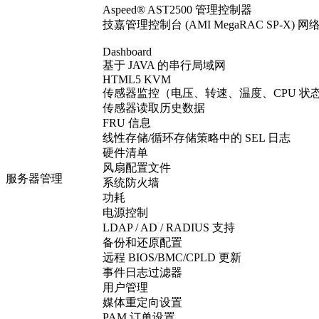
Aspeed® AST2500 管理控制器
技嘉管理控制台 (AMI MegaRAC SP-X) 
Dashboard
基于 JAVA 的串行局域网
HTML5 KVM
传感器监控（电压、转速、温度、CPU 状
传感器读取历史数据
FRU 信息
线性存储/循环存储策略中的 SEL 日志
硬件清单
风扇配置文件
服务器管理
系统防火墙
功耗
电源控制
LDAP / AD / RADIUS 支持
备份和还原配置
远程 BIOS/BMC/CPLD 更新
事件日志过滤器
用户管理
媒体重定向设置
PAM 订单设置