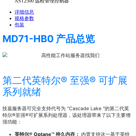
AST2500 远程管理控制器
详细信息
规格参数
包装
MD71-HB0 产品总览
第二代英特尔® 至强® 可扩展
系列就绪
技嘉服务器可完全支持代号为 "Cascade Lake "的第二代英
特尔®至强®可扩展系列处理器，该处理器带来了以下主要增
强功能：
英特尔® Optane™ 持久内存：
内置支持这一基于英特