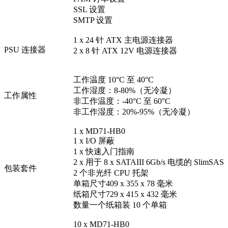
SSL 设置
SMTP 设置
1 x 24 针 ATX 主电源连接器
PSU 连接器
2 x 8 针 ATX 12V 电源连接器
工作温度 10°C 至 40°C
工作湿度：8-80%（无冷凝）
工作属性
非工作温度：-40°C 至 60°C
非工作湿度：20%-95%（无冷凝）
1 x MD71-HB0
1 x I/O 屏蔽
1 x 快速入门指南
2 x 用于 8 x SATAIII 6Gb/s 电缆的 SlimSAS
包装套件
2 个非光纤 CPU 托架
单箱尺寸409 x 355 x 78 毫米
纸箱尺寸729 x 415 x 432 毫米
数量一个纸箱装 10 个单箱
10 x MD71-HB0