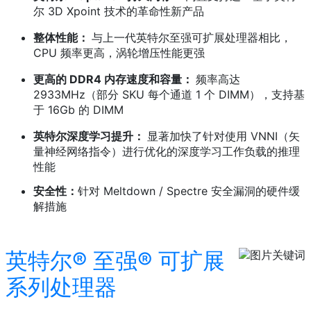
尔 3D Xpoint 技术的革命性新产品
整体性能：
与上一代英特尔至强可扩展处理器相比，
CPU 频率更高，涡轮增压性能更强
更高的 DDR4 内存速度和容量：
频率高达
2933MHz（部分 SKU 每个通道 1 个 DIMM），支持基
于 16Gb 的 DIMM
英特尔深度学习提升：
显著加快了针对使用 VNNI（矢
量神经网络指令）进行优化的深度学习工作负载的推理
性能
安全性：
针对 Meltdown / Spectre 安全漏洞的硬件缓
解措施
英特尔® 至强® 可扩展
系列处理器