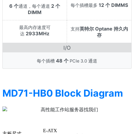
12 个 DIMMS
每个插槽最多
6 个
2 个
通道，每个通道
DIMM
最高内存速度可
英特尔 Optane 持久内
支持
2933MHz
达
存
I/O
48 个
每个插槽
PCIe 3.0 通道
MD71-HB0 Block Diagram
E-ATX
主板尺寸