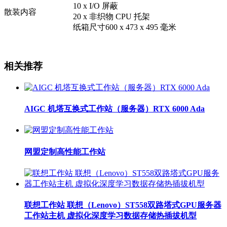
10 x I/O 屏蔽
散装内容
20 x 非织物 CPU 托架
纸箱尺寸600 x 473 x 495 毫米
相关推荐
AIGC 机塔互换式工作站（服务器）RTX 6000 Ada
网盟定制高性能工作站
联想工作站 联想（Lenovo）ST558双路塔式GPU服务器
工作站主机 虚拟化深度学习数据存储热插拔机型