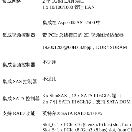
集成网络
2 个 1Gb/s LAN 端口
1 x 10/100/1000 管理 LAN
集成在 Aspeed® AST2500 中
集成视频控制器
带 PCIe 总线接口的 2D 视频图形适配器
1920x1200@60Hz 32bpp，DDR4 SDRAM
不适用
集成音频控制器
不适用
集成 SAS 控制器
3 x SlimSAS，12 x SATA III 6Gb/s 端口
集成 SATA 控制器
2 x 7 针 SATA III 6Gb/秒，支持 SATA DOM
支持 RAID 功能
英特尔® SATA RAID 0/1/10/5
Slot_6: 1 x PCIe x16 (Gen3 x16 bus) slot, fr
Slot_5: 1 x PCIe x8 (Gen3 x8 bus) slot, from 