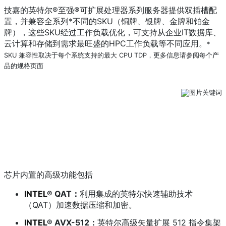
技嘉的英特尔®至强®可扩展处理器系列服务器提供双插槽配
置，并兼容全系列*不同的SKU（铜牌、银牌、金牌和铂金
牌），这些SKU经过工作负载优化，可支持从企业IT数据库、
云计算和存储到需求最旺盛的HPC工作负载等不同应用。
*
SKU 兼容性取决于每个系统支持的最大 CPU TDP，更多信息请参阅每个产
品的规格页面
芯片内置的高级功能包括
INTEL
® QAT：
利用集成的英特尔快速辅助技术
（QAT）加速数据压缩和加密。
INTEL
® AVX-512：
英特尔高级矢量扩展 512 指令集架