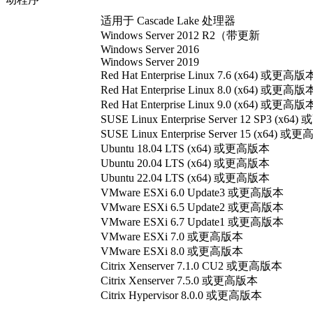
适用于 Cascade Lake 处理器
Windows Server 2012 R2（带更新
Windows Server 2016
Windows Server 2019
Red Hat Enterprise Linux 7.6 (x64) 或更高版
Red Hat Enterprise Linux 8.0 (x64) 或更高版
Red Hat Enterprise Linux 9.0 (x64) 或更高版
SUSE Linux Enterprise Server 12 SP3 (x
SUSE Linux Enterprise Server 15 (x64) 
Ubuntu 18.04 LTS (x64) 或更高版本
Ubuntu 20.04 LTS (x64) 或更高版本
Ubuntu 22.04 LTS (x64) 或更高版本
VMware ESXi 6.0 Update3 或更高版本
VMware ESXi 6.5 Update2 或更高版本
VMware ESXi 6.7 Update1 或更高版本
VMware ESXi 7.0 或更高版本
VMware ESXi 8.0 或更高版本
Citrix Xenserver 7.1.0 CU2 或更高版本
Citrix Xenserver 7.5.0 或更高版本
Citrix Hypervisor 8.0.0 或更高版本