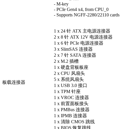
- M-key
- PCIe Gen4 x4, from CPU_0
- Supports NGFF-2280/22110 cards
1 x 24 针 ATX 主电源连接器
2 x 8 针 ATX 12V 电源连接器
1 x 6 针 PCIe 电源连接器
3 x SlimSAS 连接器
2 x 7 针 SATA 连接器
2 x M.2 插槽
1 x 硬盘背板板座
2 x CPU 风扇头
5 x 系统风扇头
板载连接器
1 x USB 3.0 接口
1 x TPM 针座
1 x VROC 连接器
1 x 前置面板接头
1 x PMBus 连接器
1 x IPMB 连接器
1 x 清除 CMOS 跳线
1 x BIOS 恢复跳线