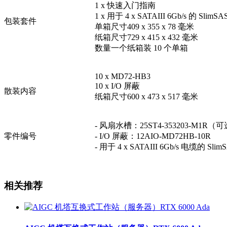
1 x 快速入门指南
1 x 用于 4 x SATAIII 6Gb/s 的 SlimS
包装套件
单箱尺寸409 x 355 x 78 毫米
纸箱尺寸729 x 415 x 432 毫米
数量一个纸箱装 10 个单箱
10 x MD72-HB3
10 x I/O 屏蔽
散装内容
纸箱尺寸600 x 473 x 517 毫米
- 风扇水槽：25ST4-353203-M1R（
零件编号
- I/O 屏蔽：12AIO-MD72HB-10R
- 用于 4 x SATAIII 6Gb/s 电缆的 Sli
相关推荐