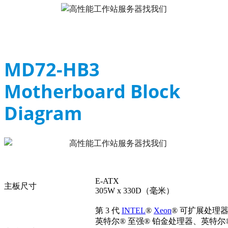
MD72-HB3
Motherboard Block
Diagram
E-ATX
主板尺寸
305W x 330D（毫米）
第 3 代
INTEL
®
Xeon
® 可扩展处理
英特尔® 至强® 铂金处理器、英特尔®