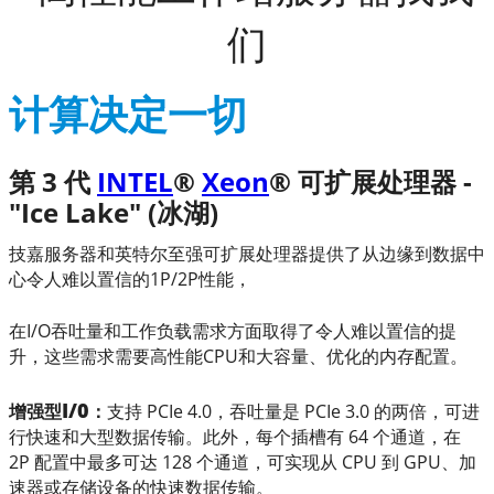
计算决定一切
第 3 代
INTEL
®
Xeon
® 可扩展处理器 -
"Ice Lake" (冰湖)
技嘉服务器和英特尔至强可扩展处理器提供了从边缘到数据中
心令人难以置信的1P/2P性能，
在I/O吞吐量和工作负载需求方面取得了令人难以置信的提
升，这些需求需要高性能CPU和大容量、优化的内存配置。
I/0
增强型
：
支持 PCIe 4.0，吞吐量是 PCIe 3.0 的两倍，可进
行快速和大型数据传输。此外，每个插槽有 64 个通道，在
2P 配置中最多可达 128 个通道，可实现从 CPU 到 GPU、加
速器或存储设备的快速数据传输。