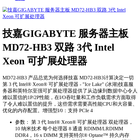
技嘉GIGABYTE 服务器主板
MD72-HB3 双路 3代 Intel
Xeon 可扩展处理器
MD72-HB3 产品总览为何选择技嘉 MD72-HB3计算决定一切
第 3 代 Intel® Xeon® 可扩展处理器 - "Ice Lake" (冰湖)技嘉服
务器和英特尔至强可扩展处理器提供了从边缘到数据中心令人
难以置信的1P/2P性能，在I/O吞吐量和工作负载需求方面取得
了令人难以置信的提升，这些需求需要高性能CPU和大容量、
优化的内存配置。增强型I/0：支持 PCIe 4
参数：
第 3 代 Intel® Xeon® 可扩展处理器 双处理器，
10 纳米技术 每个处理器 8 通道 RDIMM/LRDIMM
DDR4，16 x DIMM 支持英特尔® Optane™ 持久内存