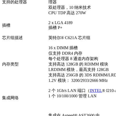
支持的处理器
理器
双处理器，10 纳米技术
CPU TDP 高达 270W
2 x LGA 4189
插槽
插槽 P+
芯片组描述
英特尔® C621A 芯片组
16 x DIMM 插槽
仅支持 DDR4 内存
每个处理器 8 通道内存架构
内存类型
支持高达 128GB 的 RDIMM 模块
LRDIMM 模块，最高支持 128GB
支持高达 256GB 的 3DS RDIMM/LR
1.2V 模块： 3200/2933/2666 MHz
2 个 1Gb/s LAN 端口（
INTEL
® I210
1 个 10/100/1000 管理 LAN
集成网络
集成在 Aspeed® AST2600 中