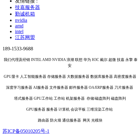
友情链接 :
技嘉服务器
勤诚机箱
nvidia
amd
intel
江苏网盟
189-1533-9688
我们代理及经销 INTEL AMD NVIDIA 浪潮 联想 华为 H3C 戴尔 超微 技嘉 永擎 泰
安
GPU显卡 人工智能服务器 存储服务器 大数据服务器 数据库服务器 高密度服务器
深度学习服务器 AI服务器 文件服务器 邮件服务器 OA/ERP服务器 刀片服务器
塔式服务器 GPU工作站 工作站 机架服务器 存储/磁盘阵列 磁盘阵列
GPU服务器 服务器 计算机 会议平板 三维渲染工作站
路由器 防火墙 通信服务器 网关 光模块
苏ICP备05010205号-1