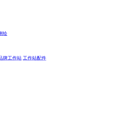
测绘
品牌工作站
工作站配件