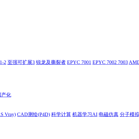
-2
至强可扩展3
锐龙及撕裂者
EPYC 7001
EPYC 7002 7003
AMD
国产化
 Vray)
CAD测绘(P4D)
科学计算
机器学习AI
电磁仿真
分子模