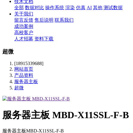
技术文档
全部
数据对比
操作系统
渲染
仿真
AI
其他
测试数据
关于我们
留言反馈
售后说明
联系我们
成功案例
高校客户
人才招募
资料下载
超微
[18915339688]
网站首页
产品资料
服务器主板
超微
服务器主板 MBD-X11SSL-F-B
服务器主板MBD-X11SSL-F-B