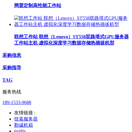
网盟定制高性能工作站
联想工作站 联想（Lenovo）ST558双路塔式GPU服务器
工作站主机 虚拟化深度学习数据存储热插拔机型
采购信息
采购指导
TAG
服务热线
189-1533-9688
友情链接 :
技嘉服务器
勤诚机箱
nvidia