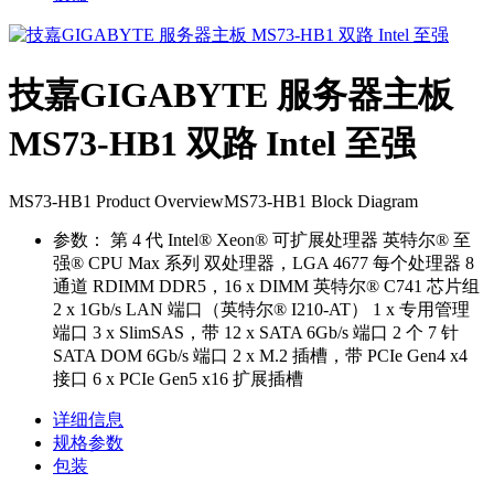
技嘉GIGABYTE 服务器主板
MS73-HB1 双路 Intel 至强
MS73-HB1 Product OverviewMS73-HB1 Block Diagram
参数：
第 4 代 Intel® Xeon® 可扩展处理器 英特尔® 至
强® CPU Max 系列 双处理器，LGA 4677 每个处理器 8
通道 RDIMM DDR5，16 x DIMM 英特尔® C741 芯片组
2 x 1Gb/s LAN 端口（英特尔® I210-AT） 1 x 专用管理
端口 3 x SlimSAS，带 12 x SATA 6Gb/s 端口 2 个 7 针
SATA DOM 6Gb/s 端口 2 x M.2 插槽，带 PCIe Gen4 x4
接口 6 x PCIe Gen5 x16 扩展插槽
详细信息
规格参数
包装