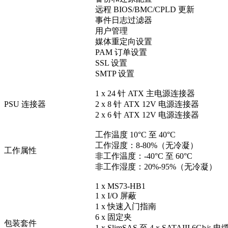
远程 BIOS/BMC/CPLD 更新
事件日志过滤器
用户管理
媒体重定向设置
PAM 订单设置
SSL 设置
SMTP 设置
1 x 24 针 ATX 主电源连接器
PSU 连接器
2 x 8 针 ATX 12V 电源连接器
2 x 6 针 ATX 12V 电源连接器
工作温度 10°C 至 40°C
工作湿度：8-80%（无冷凝）
工作属性
非工作温度：-40°C 至 60°C
非工作湿度：20%-95%（无冷凝）
1 x MS73-HB1
1 x I/O 屏蔽
1 x 快速入门指南
6 x 固定夹
包装套件
1 x SlimSAS 至 4 x SATAIII 6Gb/s 电