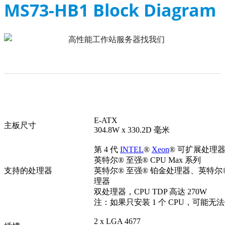
MS73-HB1 Block Diagram
E-ATX
主板尺寸
304.8W x 330.2D 毫米
第 4 代
INTEL
®
Xeon
® 可扩展处理
英特尔® 至强® CPU Max 系列
支持的处理器
英特尔® 至强® 铂金处理器、英特尔®
理器
双处理器，CPU TDP 高达 270W
注：如果只安装 1 个 CPU，可能无法
2 x LGA 4677