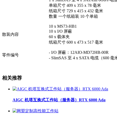
单箱尺寸 409 x 355 x 78 毫米
纸箱尺寸 729 x 415 x 432 毫米
数量 一个纸箱装 10 个单箱
10 x MS73-HB1
10 x I/O 屏蔽
散装内容
60 x 载体夹
纸箱尺寸 600 x 473 x 517 毫米
- I/O 屏蔽：12AIO-MD72HB-00R
零件编号
- SlimSAS 至 4 x SATA 电缆（600 
相关推荐
AIGC 机塔互换式工作站（服务器）RTX 6000 Ada