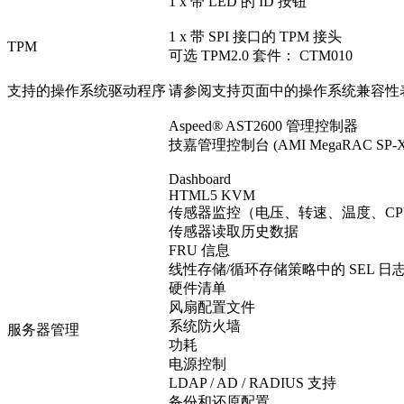
1 x 带 LED 的 ID 按钮
1 x 带 SPI 接口的 TPM 接头
TPM
可选 TPM2.0 套件： CTM010
支持的操作系统驱动程序
请参阅支持页面中的操作系统兼容性
Aspeed® AST2600 管理控制器
技嘉管理控制台 (AMI MegaRAC SP
Dashboard
HTML5 KVM
传感器监控（电压、转速、温度、CPU 状
传感器读取历史数据
FRU 信息
线性存储/循环存储策略中的 SEL 日
硬件清单
风扇配置文件
系统防火墙
服务器管理
功耗
电源控制
LDAP / AD / RADIUS 支持
备份和还原配置