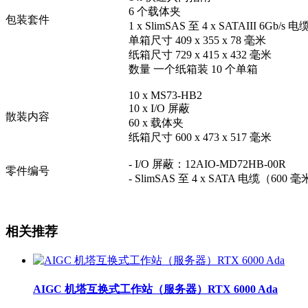
6 个载体夹
包装套件
1 x SlimSAS 至 4 x SATAIII 6Gb/s 电
单箱尺寸 409 x 355 x 78 毫米
纸箱尺寸 729 x 415 x 432 毫米
数量 一个纸箱装 10 个单箱
10 x MS73-HB2
10 x I/O 屏蔽
散装内容
60 x 载体夹
纸箱尺寸 600 x 473 x 517 毫米
- I/O 屏蔽：12AIO-MD72HB-00R
零件编号
- SlimSAS 至 4 x SATA 电缆（600 
相关推荐
AIGC 机塔互换式工作站（服务器）RTX 6000 Ada