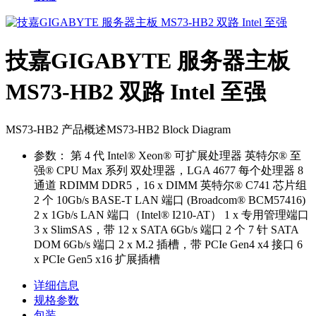
技嘉GIGABYTE 服务器主板
MS73-HB2 双路 Intel 至强
MS73-HB2 产品概述MS73-HB2 Block Diagram
参数：
第 4 代 Intel® Xeon® 可扩展处理器 英特尔® 至
强® CPU Max 系列 双处理器，LGA 4677 每个处理器 8
通道 RDIMM DDR5，16 x DIMM 英特尔® C741 芯片组
2 个 10Gb/s BASE-T LAN 端口 (Broadcom® BCM57416)
2 x 1Gb/s LAN 端口（Intel® I210-AT） 1 x 专用管理端口
3 x SlimSAS，带 12 x SATA 6Gb/s 端口 2 个 7 针 SATA
DOM 6Gb/s 端口 2 x M.2 插槽，带 PCIe Gen4 x4 接口 6
x PCIe Gen5 x16 扩展插槽
详细信息
规格参数
包装