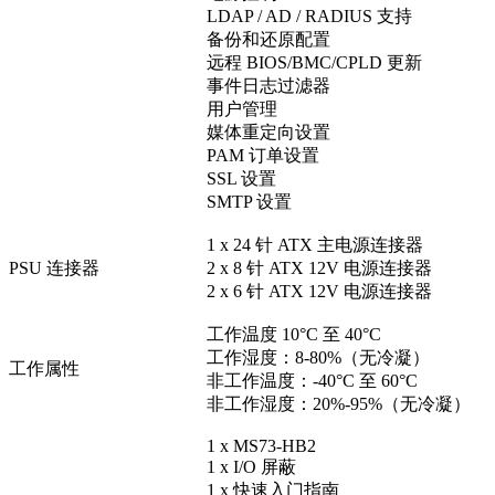
LDAP / AD / RADIUS 支持
备份和还原配置
远程 BIOS/BMC/CPLD 更新
事件日志过滤器
用户管理
媒体重定向设置
PAM 订单设置
SSL 设置
SMTP 设置
1 x 24 针 ATX 主电源连接器
PSU 连接器
2 x 8 针 ATX 12V 电源连接器
2 x 6 针 ATX 12V 电源连接器
工作温度 10°C 至 40°C
工作湿度：8-80%（无冷凝）
工作属性
非工作温度：-40°C 至 60°C
非工作湿度：20%-95%（无冷凝）
1 x MS73-HB2
1 x I/O 屏蔽
1 x 快速入门指南