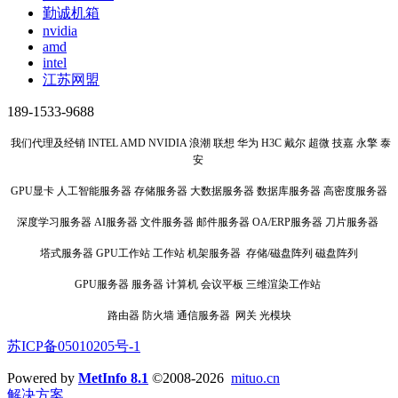
勤诚机箱
nvidia
amd
intel
江苏网盟
189-1533-9688
我们代理及经销 INTEL AMD NVIDIA 浪潮 联想 华为 H3C 戴尔 超微 技嘉 永擎 泰
安
GPU显卡 人工智能服务器 存储服务器 大数据服务器 数据库服务器 高密度服务器
深度学习服务器 AI服务器 文件服务器 邮件服务器 OA/ERP服务器 刀片服务器
塔式服务器 GPU工作站 工作站 机架服务器 存储/磁盘阵列 磁盘阵列
GPU服务器 服务器 计算机 会议平板 三维渲染工作站
路由器 防火墙 通信服务器 网关 光模块
苏ICP备05010205号-1
Powered by
MetInfo 8.1
©2008-2026
mituo.cn
解决方案