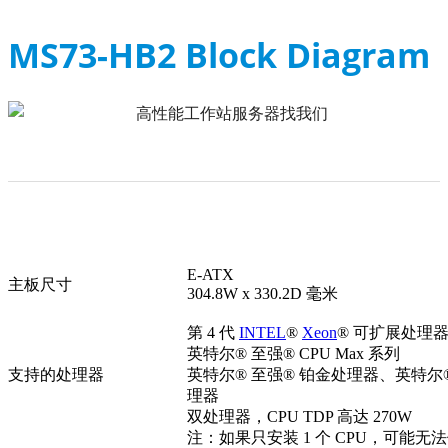
MS73-HB2 Block Diagram
E-ATX
主板尺寸
304.8W x 330.2D 毫米
第 4 代
INTEL
®
Xeon
® 可扩展处理
英特尔® 至强® CPU Max 系列
支持的处理器
英特尔® 至强® 铂金处理器、英特尔®
理器
双处理器，CPU TDP 高达 270W
注：如果只安装 1 个 CPU，可能无法