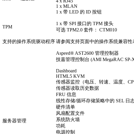
4 x RJ45
1 x MLAN
1 x 带 LED 的 ID 按钮
1 x 带 SPI 接口的 TPM 接头
TPM
可选 TPM2.0 套件： CTM010
支持的操作系统驱动程序
请参阅支持页面中的操作系统兼容性
Aspeed® AST2600 管理控制器
技嘉管理控制台 (AMI MegaRAC SP
Dashboard
HTML5 KVM
传感器监控（电压、转速、温度、CPU 状
传感器读取历史数据
FRU 信息
线性存储/循环存储策略中的 SEL 日
硬件清单
风扇配置文件
系统防火墙
服务器管理
功耗
电源控制