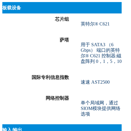
板载设备
芯片组
英特尔® C621
萨塔
用于 SATA3 （6
Gbps） 端口的英特
尔® C621 控制器;磁
盘阵列 0，1，5，10
国际专利信息指数
速速 AST2500
网络控制器
单个局域网，通过
SIOM模块提供网络
选项
输入/输出