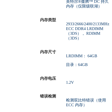
英特尔®傲腾™ DC 持久
内存（仅限级联湖）
内存类型
2933/2666/2400/2133MHz
ECC DDR4 LRDIMM
（3DS）， RDIMM
（3DS）
内存尺寸
LRDIMM： 64GB
目录：64GB
内存电压
1.2V
错误检测
检测双比特错误（使用
ECC 内存）