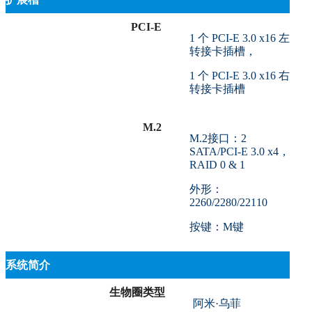
PCI-E
1 个 PCI-E 3.0 x16 左
转接卡插槽，
1 个 PCI-E 3.0 x16 右
转接卡插槽
M.2
M.2接口：2
SATA/PCI-E 3.0 x4，
RAID 0 & 1
外形：
2260/2280/22110
按键：M键
系统简介
生物圈类型
阿米·乌菲