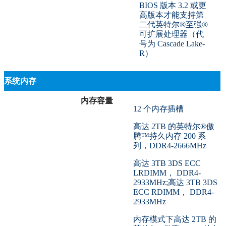
BIOS 版本 3.2 或更
高版本才能支持第
二代英特尔®至强®
可扩展处理器（代
号为 Cascade Lake-
R）
系统内存
内存容量
12 个内存插槽
高达 2TB 的英特尔®傲
腾™持久内存 200 系
列，DDR4-2666MHz
高达 3TB 3DS ECC
LRDIMM， DDR4-
2933MHz;高达 3TB 3DS
ECC RDIMM， DDR4-
2933MHz
内存模式下高达 2TB 的