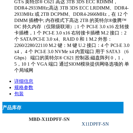
GT/s 英特尔® C621 高达 3TB 3DS ECC RDIMM，
DDR4-2933MHz;高达 3TB 3DS ECC LRDIMM、DDR4-
2933MHz 或 2TB DCPMM、DDR4-2666MHz，在 12 个
DIMM 插槽中; 内存模式下高达 2TB 的英特尔®傲腾™
DC 持久内存（仅限级联湖）; 1 个 PCI-E 3.0 x16 左转接
卡插槽，1 个 PCI-E 3.0 x16 右转接卡插槽 M.2 接口：2
个 SATA/PCI-E 3.0 x4、RAID 0 和 1 M.2 外形：
2260/2280/22110 M.2 键：M 键 U.2 接口：4 个 PCI-E 3.0
x4， 4 个 PCI-E 3.0 NVMe x4 内置端口 用于 SATA3 （6
Gbps） 端口的英特尔® C621 控制器;磁盘阵列 0，1，
5，10 1 个 VGA 端口 通过SIOM模块提供网络选项的 单
个局域网
详细信息
规格参数
包装
产品库存
MBD-X11DPFF-SN
X11DPFF-SN