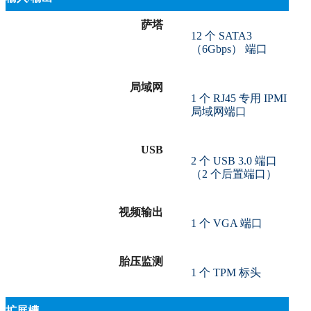
萨塔
12 个 SATA3
（6Gbps） 端口
局域网
1 个 RJ45 专用 IPMI
局域网端口
USB
2 个 USB 3.0 端口
（2 个后置端口）
视频输出
1 个 VGA 端口
胎压监测
1 个 TPM 标头
扩展槽