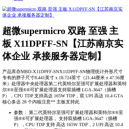
超微supermicro 双路 至强 主
板 X11DPFF-SN【江苏南京实
体企业 承接服务器定制】
产品库存MBD-X11DPFF-SNX11DPFF-SN物理统计外形尺寸
专有的胖子尺寸8.441英寸 x 18.724英寸（21.44厘米 x 47.56厘
米）处理器中央处理器第二代英特尔至强可扩展处理器和英特
尔®®至强®®可扩展处理器支持双插槽 LGA-3647（插槽
P），CPU TDP 支持高达 165W TDP，双 UPI 高达 10.4 GT/s
核心多达 28 个内核注意** 主板支持此
参数：
第二代英特尔至强可扩展处理器和英特尔®®至
强®®可扩展处理器， 支持双插槽 LGA-3647（插槽
P），CPU TDP 支持 高达 165W TDP，2 UPI 高达 10.4