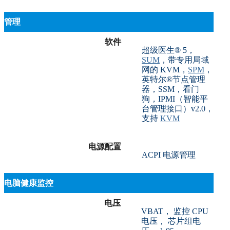
管理
软件
超级医生® 5，
SUM
，带专用局域
网的 KVM，
SPM
，
英特尔®节点管理
器，SSM，看门
狗，IPMI（智能平
台管理接口）v2.0，
支持
KVM
电源配置
ACPI 电源管理
电脑健康监控
电压
VBAT， 监控 CPU
电压， 芯片组电