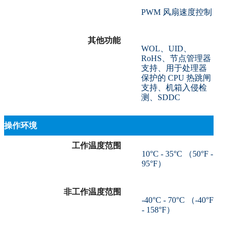
PWM 风扇速度控制
其他功能
WOL、UID、
RoHS、节点管理器
支持、用于处理器
保护的 CPU 热跳闸
支持、机箱入侵检
测、SDDC
操作环境
工作温度范围
10°C - 35°C （50°F -
95°F）
非工作温度范围
-40°C - 70°C （-40°F
- 158°F）