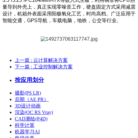
3.5"/5.25"/PC104/Mini-ITX等嵌入式主板，利用铜管将CPU热
量导到外壳上，真正实现零噪音工作，硬盘固定方式采用减震
设计，机箱外表面采用阳极氧化工艺，时尚高档。广泛应用于
智能交通，GPS导航，车载电脑，地铁，公交等行业。
上一篇
: 云计算解决方案
下一篇
: 工业控制解决方案
按应用划分
摄影(PS LR)
后期（AE PR）
3D设计动画
渲染(OC RS Vray)
CAD测绘(P4D)
科学计算
机器学习AI