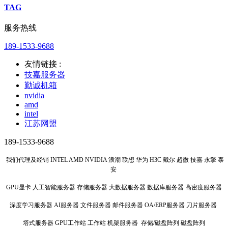
TAG
服务热线
189-1533-9688
友情链接 :
技嘉服务器
勤诚机箱
nvidia
amd
intel
江苏网盟
189-1533-9688
我们代理及经销 INTEL AMD NVIDIA 浪潮 联想 华为 H3C 戴尔 超微 技嘉 永擎 泰
安
GPU显卡 人工智能服务器 存储服务器 大数据服务器 数据库服务器 高密度服务器
深度学习服务器 AI服务器 文件服务器 邮件服务器 OA/ERP服务器 刀片服务器
塔式服务器 GPU工作站 工作站 机架服务器 存储/磁盘阵列 磁盘阵列