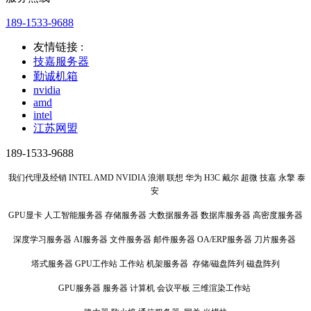
189-1533-9688
友情链接 :
技嘉服务器
勤诚机箱
nvidia
amd
intel
江苏网盟
189-1533-9688
我们代理及经销 INTEL AMD NVIDIA 浪潮 联想 华为 H3C 戴尔 超微 技嘉 永擎 泰
安
GPU显卡 人工智能服务器 存储服务器 大数据服务器 数据库服务器 高密度服务器
深度学习服务器 AI服务器 文件服务器 邮件服务器 OA/ERP服务器 刀片服务器
塔式服务器 GPU工作站 工作站 机架服务器 存储/磁盘阵列 磁盘阵列
GPU服务器 服务器 计算机 会议平板 三维渲染工作站