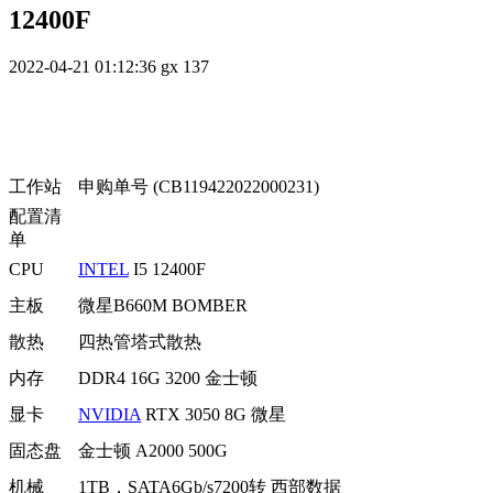
12400F
2022-04-21 01:12:36
gx
137
工作站
申购单号 (CB119422022000231)
配置清
单
CPU
INTEL
I5 12400F
主板
微星B660M BOMBER
散热
四热管塔式散热
内存
DDR4 16G 3200 金士顿
显卡
NVIDIA
RTX 3050 8G 微星
固态盘
金士顿 A2000 500G
机械
1TB，SATA6Gb/s7200转 西部数据