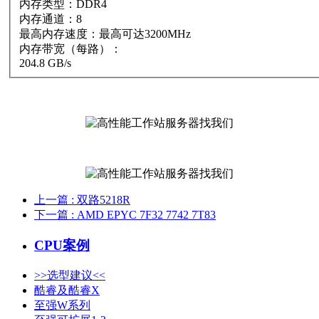
内存类型：DDR4
内存通道：8
最高内存速度：最高可达3200MHz
内存带宽（每路）：
204.8 GB/s
上一篇
: 双路5218R
下一篇
: AMD EPYC 7F32 7742 7T83
CPU案例
>>选型建议<<
酷睿及酷睿X
至强W系列