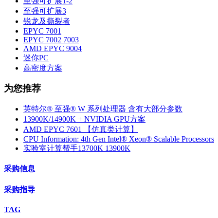
至强可扩展1-2
至强可扩展3
锐龙及撕裂者
EPYC 7001
EPYC 7002 7003
AMD EPYC 9004
迷你PC
高密度方案
为您推荐
英特尔® 至强® W 系列处理器 含有大部分参数
13900K/14900K + NVIDIA GPU方案
AMD EPYC 7601 【仿真类计算】
CPU Information: 4th Gen Intel® Xeon® Scalable Processors
实验室计算帮手13700K 13900K
采购信息
采购指导
TAG