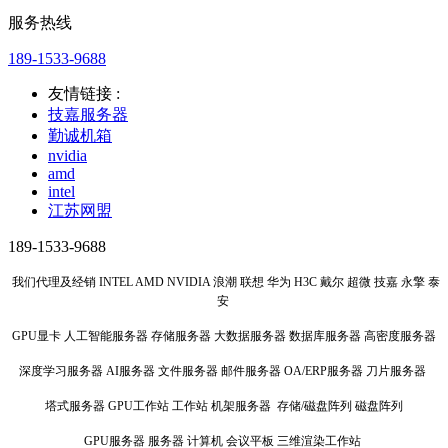
服务热线
189-1533-9688
友情链接 :
技嘉服务器
勤诚机箱
nvidia
amd
intel
江苏网盟
189-1533-9688
我们代理及经销 INTEL AMD NVIDIA 浪潮 联想 华为 H3C 戴尔 超微 技嘉 永擎 泰
安
GPU显卡 人工智能服务器 存储服务器 大数据服务器 数据库服务器 高密度服务器
深度学习服务器 AI服务器 文件服务器 邮件服务器 OA/ERP服务器 刀片服务器
塔式服务器 GPU工作站 工作站 机架服务器 存储/磁盘阵列 磁盘阵列
GPU服务器 服务器 计算机 会议平板 三维渲染工作站