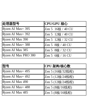
处理器型号
CPU/GPU 核心
Ryzen AI Max+ 395
Zen 5 16核 / 40 CU
Ryzen AI Max+ 392
Zen 5 12核 / 40 CU
Ryzen AI Max 390
Zen 5 12核 / 32 CU
Ryzen AI Max+ 388
Zen 5 8核 / 40 CU
Ryzen AI Max 385
Zen 5 8核 / 32 CU
Ryzen AI Max PRO 380
Zen 5 6核 / 16 CU
型号
CPU 架构/核心数
Ryzen AI Max+ 495
Zen 5 (16核/32线程)
Ryzen AI Max+ 492
Zen 5 (12核/24线程)
Ryzen AI Max 490
Zen 5 (12核/24线程)
Ryzen AI Max+ 488
Zen 5 (8核/16线程)
Ryzen AI Max 485
Zen 5 (8核/16线程)