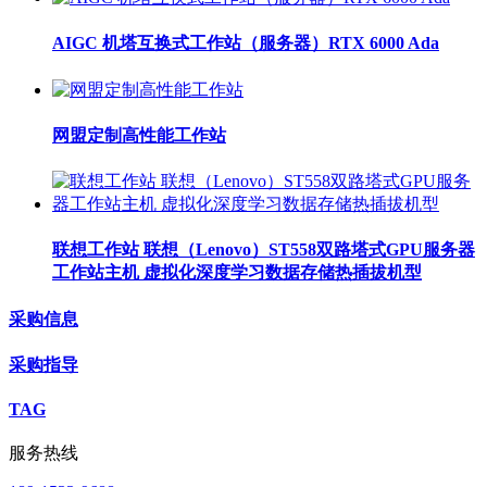
AIGC 机塔互换式工作站（服务器）RTX 6000 Ada
网盟定制高性能工作站
联想工作站 联想（Lenovo）ST558双路塔式GPU服务器
工作站主机 虚拟化深度学习数据存储热插拔机型
采购信息
采购指导
TAG
服务热线