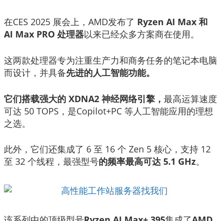
在CES 2025 展会
上，AMD
发布了
Ryzen AI Max 和
AI Max PRO 处理器
以来已经众多方案商在使用。
这两款处理器
专为注重生产力和商务任务的笔记本电脑
而设计，并具备
先进的人工智能功能。
它们搭载
强大的 XDNA2 神经网络引擎，
最高运算速度
可达 50 TOPS，是
Copilot+PC 等人工智能应用的理想
之选。
此外，它们还集成了 6 至 16 个 Zen 5 核心，支持 12
至 32 个线程，最强型号
的频率最高可达 5.1 GHz
。
该系列中的顶级型号
Ryzen AI Max+ 395
集成了
AMD