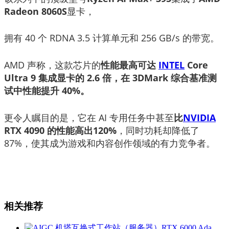
Radeon 8060S
显卡，
拥有 40 个 RDNA 3.5 计算单元和 256 GB/s 的带宽。
AMD 声称，这款芯片的
性能最高可达
INTEL
Core
Ultra 9 集成显卡的 2.6 倍，在 3DMark 综合基准测
试中性能提升 40%。
更令人瞩目的是，它在 AI 专用任务中甚至
比
NVIDIA
RTX 4090 的
性能高出120%
，同时功耗却降低了
87%，使其成为游戏和内容创作领域的有力竞争者。
相关推荐