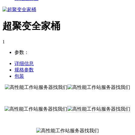
超聚变全家桶
1
参数：
详细信息
规格参数
包装