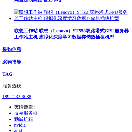
联想工作站 联想（Lenovo）ST558双路塔式GPU服务器
工作站主机 虚拟化深度学习数据存储热插拔机型
采购信息
采购指导
TAG
服务热线
189-1533-9688
友情链接 :
技嘉服务器
勤诚机箱
nvidia
amd