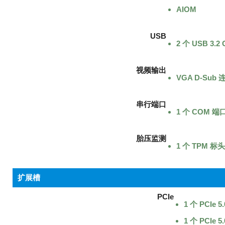
AIOM
USB
2 个 USB 3
视频输出
VGA D-Sub
串行端口
1 个 COM 
胎压监测
1 个 TPM 标头
扩展槽
PCIe
1 个 PCIe
1 个 PCIe 5