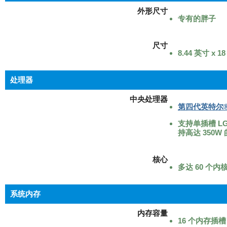
外形尺寸
专有的胖子
尺寸
8.44 英寸 x 1
处理器
中央处理器
第四代英特尔
支持单插槽 LGA
持高达 350W 
核心
多达 60 个内
系统内存
内存容量
16 个内存插槽