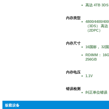
高达 4TB 3DS
内存类型
4800/4400/4
（3DS） 高达 
（2DPC）
内存尺寸
16国标， 32国
RDIMM： 16
256GB
内存电压
1.1V
错误检测
纠正单位错误
板载设备