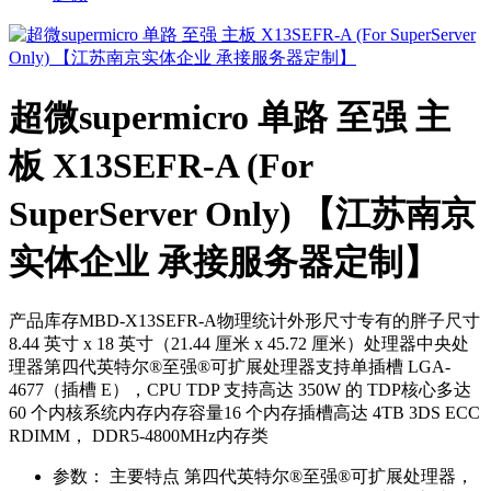
超微supermicro 单路 至强 主
板 X13SEFR-A (For
SuperServer Only) 【江苏南京
实体企业 承接服务器定制】
产品库存MBD-X13SEFR-A物理统计外形尺寸专有的胖子尺寸
8.44 英寸 x 18 英寸（21.44 厘米 x 45.72 厘米）处理器中央处
理器第四代英特尔®至强®可扩展处理器支持单插槽 LGA-
4677（插槽 E），CPU TDP 支持高达 350W 的 TDP核心多达
60 个内核系统内存内存容量16 个内存插槽高达 4TB 3DS ECC
RDIMM， DDR5-4800MHz内存类
参数：
主要特点 第四代英特尔®至强®可扩展处理器，