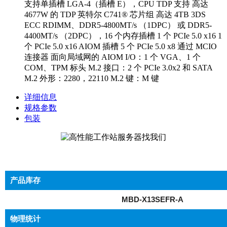
支持单插槽 LGA-4（插槽 E），CPU TDP 支持 高达
4677W 的 TDP 英特尔 C741® 芯片组 高达 4TB 3DS
ECC RDIMM、DDR5-4800MT/s （1DPC） 或 DDR5-
4400MT/s （2DPC），16 个内存插槽 1 个 PCIe 5.0 x16 1
个 PCIe 5.0 x16 AIOM 插槽 5 个 PCIe 5.0 x8 通过 MCIO
连接器 面向局域网的 AIOM I/O：1 个 VGA、1 个
COM、TPM 标头 M.2 接口：2 个 PCIe 3.0x2 和 SATA
M.2 外形：2280，22110 M.2 键：M 键
详细信息
规格参数
包装
产品库存
MBD-X13SEFR-A
物理统计