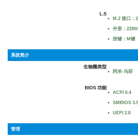
L.S
M.2 接口：2 
外形：2280/
按键：M键
系统简介
生物圈类型
阿米·乌菲
BIOS 功能
ACPI 6.4
SMBIOS 3
UEFI 2.8
管理