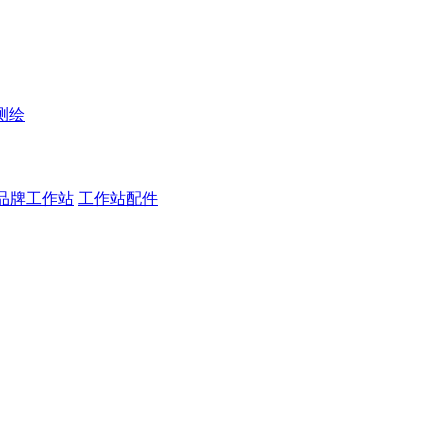
测绘
品牌工作站
工作站配件