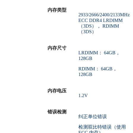
内存类型
2933/2666/2400/2133MHz
ECC DDR4 LRDIMM
（3DS）， RDIMM
（3DS）
内存尺寸
LRDIMM： 64GB，
128GB
RDIMM： 64GB，
128GB
内存电压
1.2V
错误检测
纠正单位错误
检测双比特错误（使用
ECC 内存）