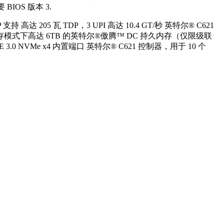
BIOS 版本 3.
05 瓦 TDP，3 UPI 高达 10.4 GT/秒 英特尔® C621
存插槽中; 内存模式下高达 6TB 的英特尔®傲腾™ DC 持久内存（仅限级联
I-E 3.0 NVMe x4 内置端口 英特尔® C621 控制器，用于 10 个