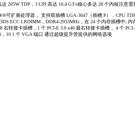
05W TDP，3 UPI 高达 10.4 GT/s核心多达 28 个内核注意需要 
， 支持双插槽 LGA-3647（插槽 P），CPU TDP 支持 高达 2
达 6TB 3DS ECC LRDIMM，DDR4-2933MHz，在 24 个内
.0 x8 右转接卡插槽，1 个 PCI-E 3.0 x40 最右转接卡插槽， 4 个 PC
 0，1，5，10 1 个 VGA 端口 通过超级提升管提供的网络选项