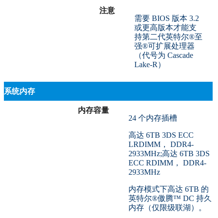
注意
需要 BIOS 版本 3.2
或更高版本才能支
持第二代英特尔®至
强®可扩展处理器
（代号为 Cascade
Lake-R）
系统内存
内存容量
24 个内存插槽
高达 6TB 3DS ECC
LRDIMM， DDR4-
2933MHz;高达 6TB 3DS
ECC RDIMM， DDR4-
2933MHz
内存模式下高达 6TB 的
英特尔®傲腾™ DC 持久
内存（仅限级联湖）。