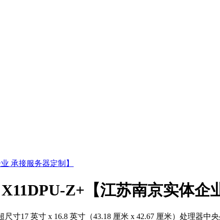
 主板 X11DPU-Z+【江苏南京实
超尺寸17 英寸 x 16.8 英寸（43.18 厘米 x 42.67 