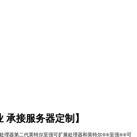
体企业 承接服务器定制】
厘米）处理器中央处理器第二代英特尔至强可扩展处理器和英特尔®®至强®®可