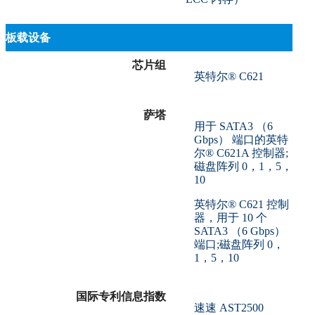
板载设备
芯片组
英特尔® C621
萨塔
用于 SATA3 （6
Gbps） 端口的英特
尔® C621A 控制器;
磁盘阵列 0，1，5，
10
英特尔® C621 控制
器，用于 10 个
SATA3 （6 Gbps）
端口;磁盘阵列 0，
1，5，10
国际专利信息指数
速速 AST2500