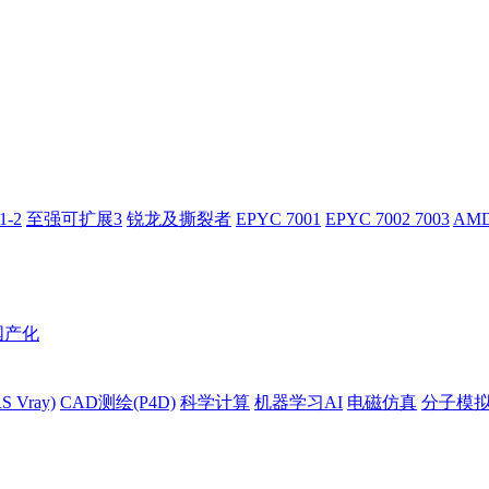
-2
至强可扩展3
锐龙及撕裂者
EPYC 7001
EPYC 7002 7003
AMD
国产化
 Vray)
CAD测绘(P4D)
科学计算
机器学习AI
电磁仿真
分子模